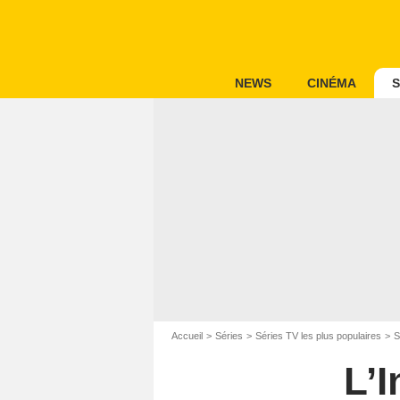
NEWS
CINÉMA
S
Accueil
Séries
Séries TV les plus populaires
S
L’