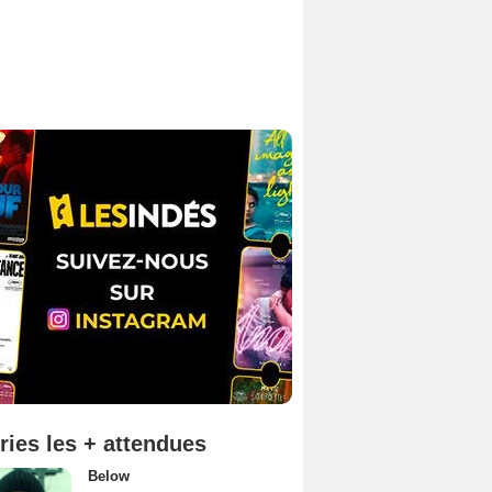
ries les + attendues
Below