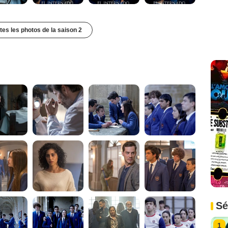
utes les photos de la saison 2
Sé
1