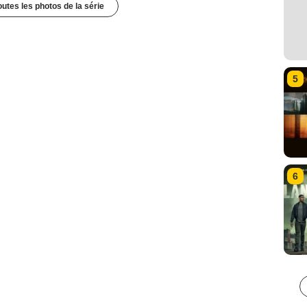
outes les photos de la série
5
6