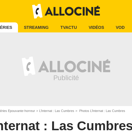
ÉRIES
STREAMING
TVACTU
VIDÉOS
VOD
éries Epouvante-horreur
L’Internat : Las Cumbres
Photos L’Internat : Las Cumbres
Internat : Las Cumbre