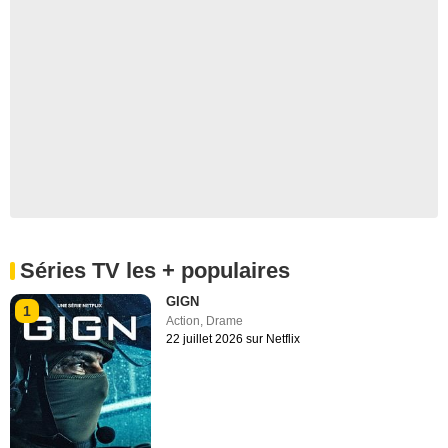
Séries TV les + populaires
GIGN
1
Action
,
Drame
22 juillet 2026 sur Netflix