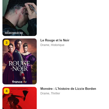
Le Rouge et le Noir
3
Drame
,
Historique
Monstre : L'histoire de Lizzie Borden
4
Drame
,
Thriller