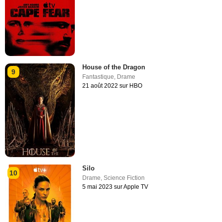
House of the Dragon
9
Fantastique
,
Drame
21 août 2022 sur HBO
Silo
10
Drame
,
Science Fiction
5 mai 2023 sur Apple TV