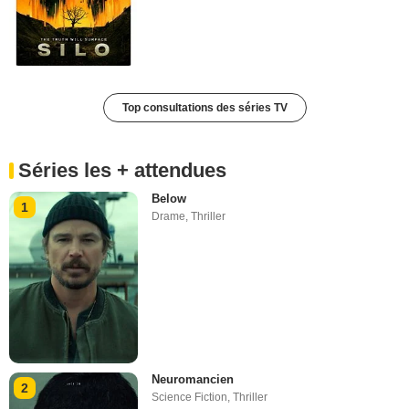
Top consultations des séries TV
Séries les + attendues
Below
1
Drame
,
Thriller
Neuromancien
2
Science Fiction
,
Thriller