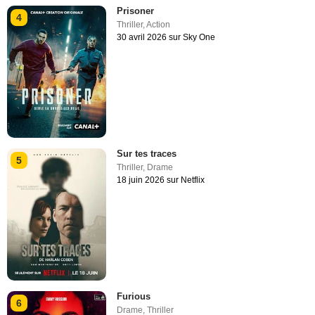
Prisoner
4
Thriller
,
Action
30 avril 2026 sur Sky One
Sur tes traces
5
Thriller
,
Drame
18 juin 2026 sur Netflix
Furious
6
Drame
,
Thriller