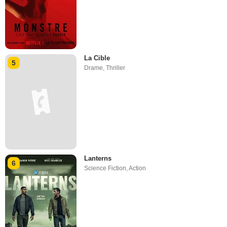
La Cible
5
Drame
,
Thriller
Lanterns
6
Science Fiction
,
Action