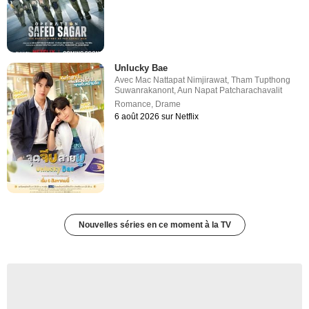
Unlucky Bae
Avec
Mac Nattapat Nimjirawat
,
Tham Tupthong
Suwanrakanont
,
Aun Napat Patcharachavalit
Romance
,
Drame
6 août 2026 sur Netflix
Nouvelles séries en ce moment à la TV