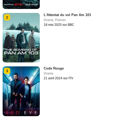
L'Attentat du vol Pan Am 103
2
Drame
,
Policier
18 mai 2025 sur BBC
Code Rouge
3
Drame
21 avril 2024 sur ITV