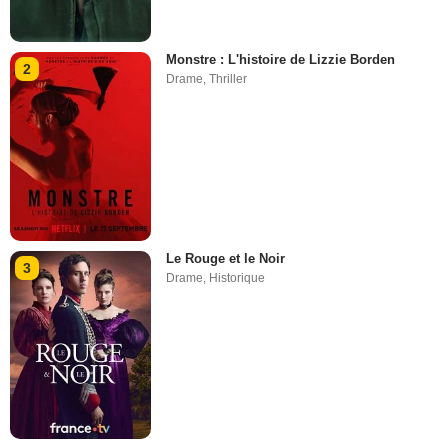
Monstre : L'histoire de Lizzie Borden
2
Drame
,
Thriller
Le Rouge et le Noir
3
Drame
,
Historique