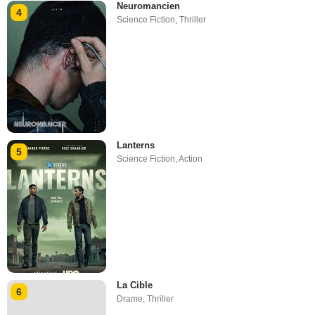
Neuromancien
4
Science Fiction
,
Thriller
Lanterns
5
Science Fiction
,
Action
La Cible
6
Drame
,
Thriller