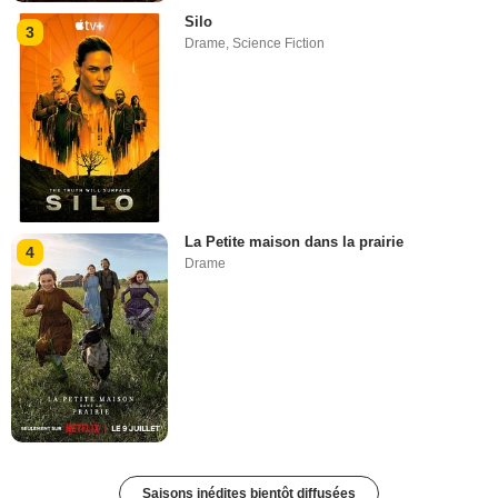
Silo
3
Drame
,
Science Fiction
La Petite maison dans la prairie
4
Drame
Saisons inédites bientôt diffusées