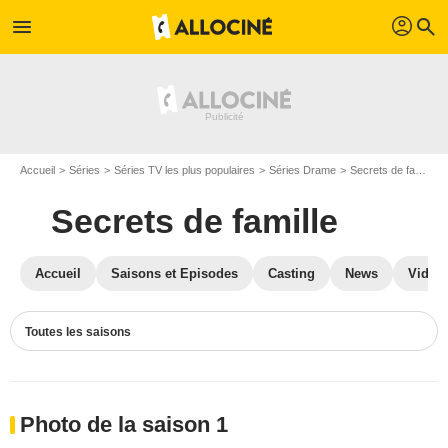
profil
menu
search
Accueil
Séries
Séries TV les plus populaires
Séries Drame
Secrets de famille
Secrets de famille
Accueil
Saisons et Episodes
Casting
News
Vidéo
Toutes les saisons
Photo de la saison 1