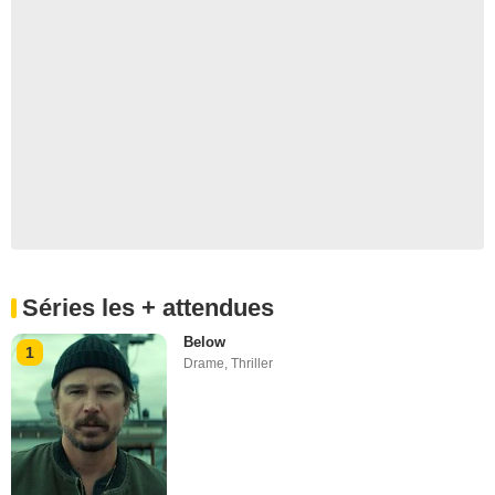
Séries les + attendues
Below
1
Drame
,
Thriller