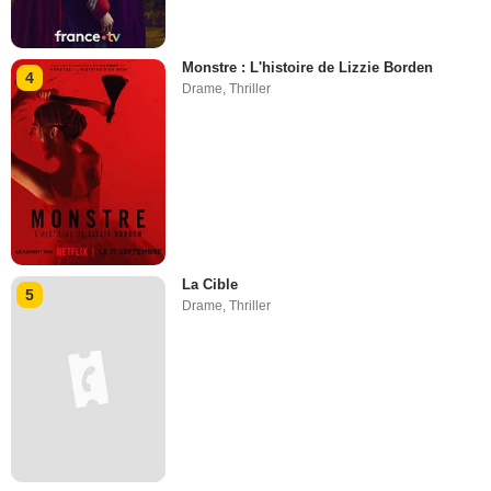
Monstre : L'histoire de Lizzie Borden
4
Drame
,
Thriller
La Cible
5
Drame
,
Thriller