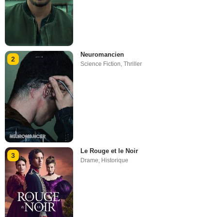
Neuromancien
2
Science Fiction
,
Thriller
Le Rouge et le Noir
3
Drame
,
Historique