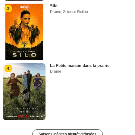
Silo
3
Drame
,
Science Fiction
La Petite maison dans la prairie
4
Drame
Saisons inédites bientôt diffusées