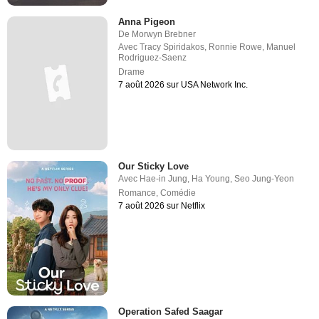
Anna Pigeon
De
Morwyn Brebner
Avec
Tracy Spiridakos
,
Ronnie Rowe
,
Manuel
Rodriguez-Saenz
Drame
7 août 2026 sur USA Network Inc.
Our Sticky Love
Avec
Hae-in Jung
,
Ha Young
,
Seo Jung-Yeon
Romance
,
Comédie
7 août 2026 sur Netflix
Operation Safed Saagar