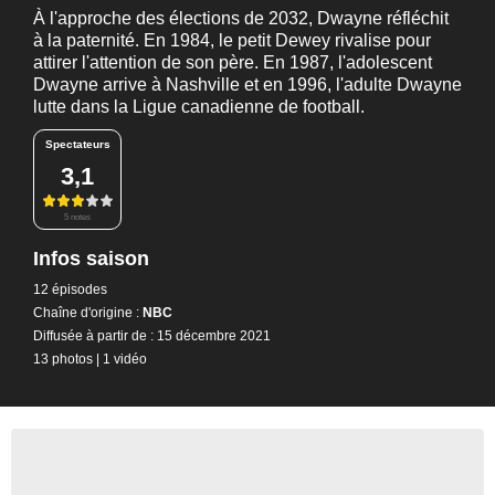
À l'approche des élections de 2032, Dwayne réfléchit
à la paternité. En 1984, le petit Dewey rivalise pour
attirer l'attention de son père. En 1987, l'adolescent
Dwayne arrive à Nashville et en 1996, l'adulte Dwayne
lutte dans la Ligue canadienne de football.
Spectateurs
3,1
5 notes
Infos saison
12 épisodes
Chaîne d'origine :
NBC
Diffusée à partir de : 15 décembre 2021
13 photos
|
1 vidéo