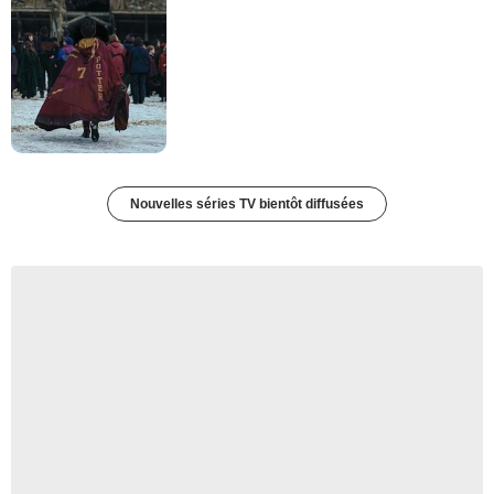
Nouvelles séries TV bientôt diffusées