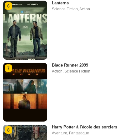
Lanterns
6
Science Fiction
,
Action
Blade Runner 2099
7
Action
,
Science Fiction
Harry Potter à l'école des sorciers
8
Aventure
,
Fantastique