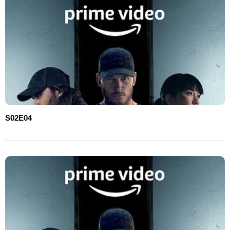
S02E04