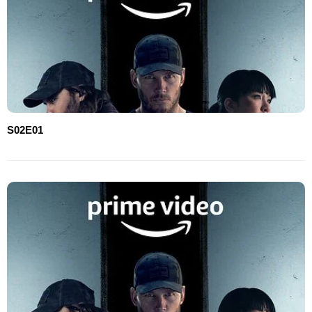
S02E01