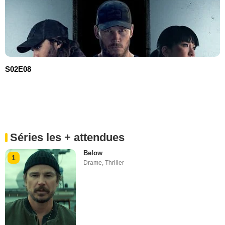
S02E08
Séries les + attendues
Below
1
Drame
,
Thriller