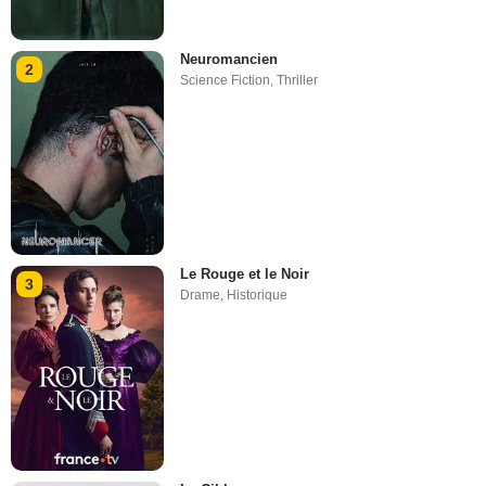
Neuromancien
2
Science Fiction
,
Thriller
Le Rouge et le Noir
3
Drame
,
Historique