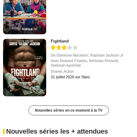
Fightland
De
Damione Macedon
,
Raphael Jackson Jr.
Avec
Howard Charles
,
Nicholas Pinnock
,
Deborah Ayorinde
Drame
,
Action
31 juillet 2026 sur Starz
Nouvelles séries en ce moment à la TV
Nouvelles séries les + attendues