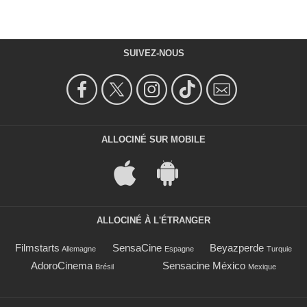
SUIVEZ-NOUS
ALLOCINÉ SUR MOBILE
ALLOCINÉ À L'ÉTRANGER
Filmstarts
SensaCine
Beyazperde
Allemagne
Espagne
Turquie
AdoroCinema
Sensacine México
Brésil
Mexique