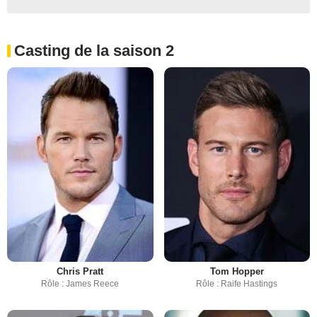
Casting de la saison 2
Chris Pratt
Tom Hopper
Rôle : James Reece
Rôle : Raife Hastings