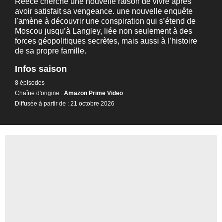
Reece cherche une nouvelle raison de vivre après
avoir satisfait sa vengeance. une nouvelle enquête
l'amène à découvrir une conspiration qui s’étend de
Moscou jusqu’à Langley, liée non seulement à des
forces géopolitiques secrètes, mais aussi à l’histoire
de sa propre famille.
Infos saison
8 épisodes
Chaîne d'origine :
Amazon Prime Video
Diffusée à partir de : 21 octobre 2026