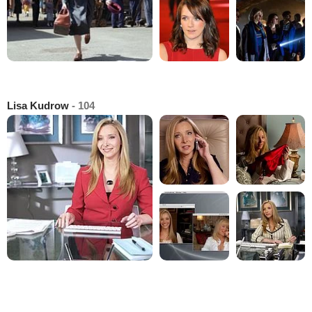
Lisa Kudrow
- 104