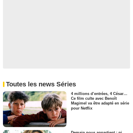
Toutes les news Séries
4 millions d’entrées, 4 César…
Ce film culte avec Benoît
Magimel va être adapté en série
pour Netflix
Demain nous appartient : ni