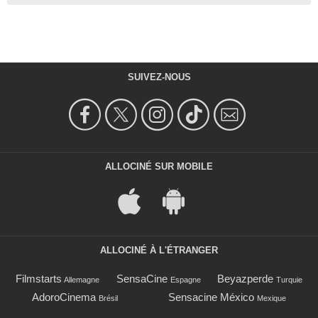
SUIVEZ-NOUS
ALLOCINÉ SUR MOBILE
ALLOCINÉ À L'ÉTRANGER
Filmstarts
SensaCine
Beyazperde
Allemagne
Espagne
Turquie
AdoroCinema
Sensacine México
Brésil
Mexique