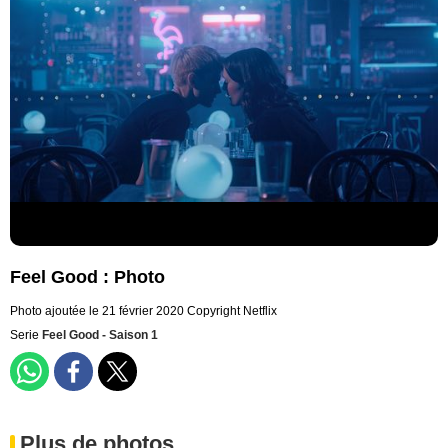
Feel Good : Photo
Photo ajoutée le 21 février 2020
Copyright Netflix
Serie
Feel Good - Saison 1
Plus de photos