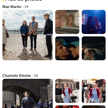
Mae Martin
- 19
Charlotte Ritchie
- 28