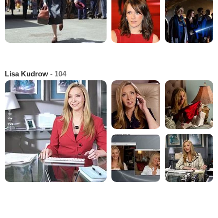
Lisa Kudrow
- 104