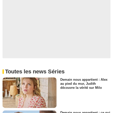
Toutes les news Séries
Demain nous appartient : Alex
au pied du mur, Judith
découvre la vérité sur Milo
Demain nous appartient : ce qui