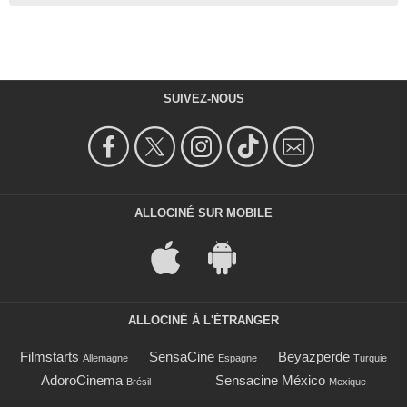
SUIVEZ-NOUS
ALLOCINÉ SUR MOBILE
ALLOCINÉ À L'ÉTRANGER
Filmstarts
SensaCine
Beyazperde
Allemagne
Espagne
Turquie
AdoroCinema
Sensacine México
Brésil
Mexique