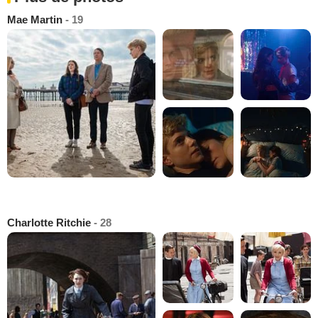
Mae Martin
- 19
Charlotte Ritchie
- 28