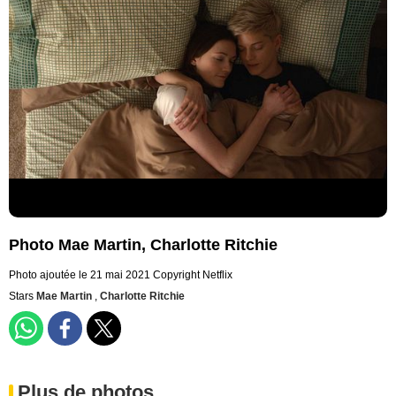
Photo Mae Martin, Charlotte Ritchie
Photo ajoutée le 21 mai 2021
Copyright Netflix
Stars
Mae Martin
,
Charlotte Ritchie
Plus de photos