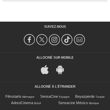
SUIVEZ-NOUS
ALLOCINÉ SUR MOBILE
ALLOCINÉ À L'ÉTRANGER
Filmstarts
SensaCine
Beyazperde
Allemagne
Espagne
Turquie
AdoroCinema
Sensacine México
Brésil
Mexique