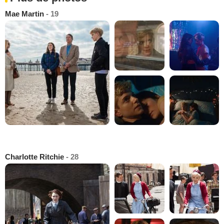
Mae Martin
- 19
Charlotte Ritchie
- 28