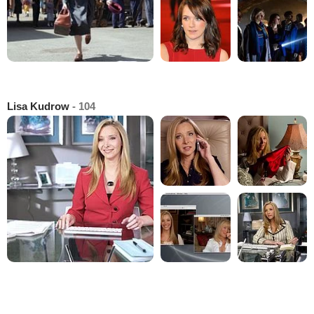
Lisa Kudrow
- 104