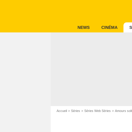
NEWS
CINÉMA
S
Accueil
Séries
Séries Web Séries
Amours soli