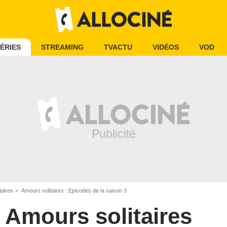
ÉRIES
STREAMING
TVACTU
VIDÉOS
VOD
taires
Amours solitaires : Episodes de la saison 3
Amours solitaires