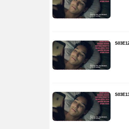
S03E1
S03E1