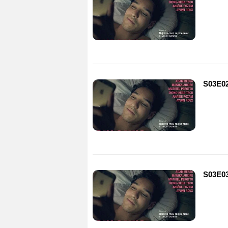
S03E0
S03E0