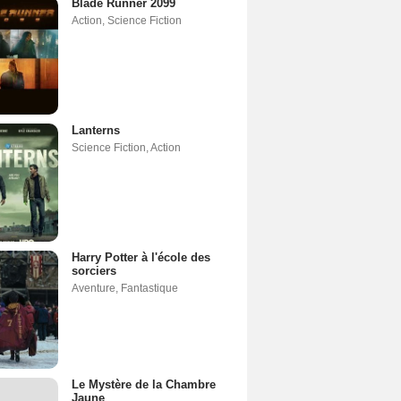
Blade Runner 2099
Action
,
Science Fiction
Lanterns
Science Fiction
,
Action
Harry Potter à l'école des
sorciers
Aventure
,
Fantastique
Le Mystère de la Chambre
Jaune