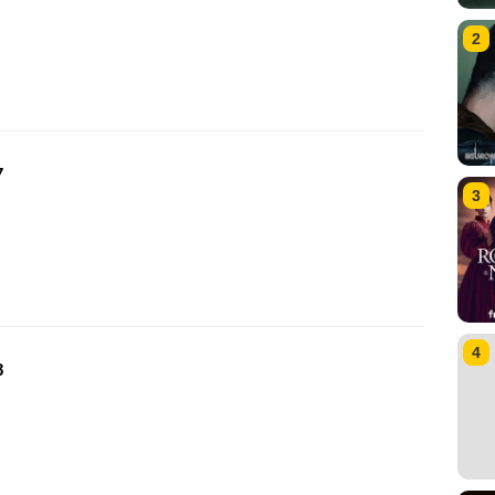
2
7
3
4
8