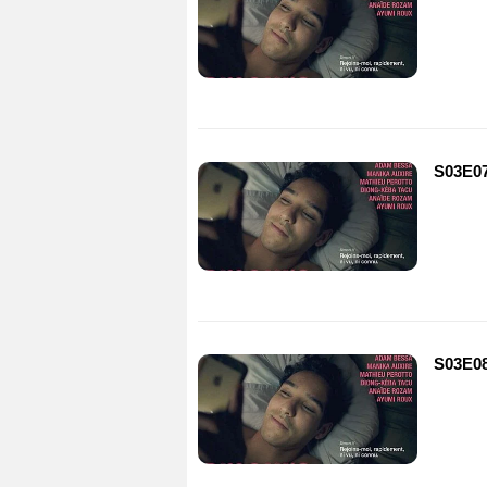
S03E0
S03E0