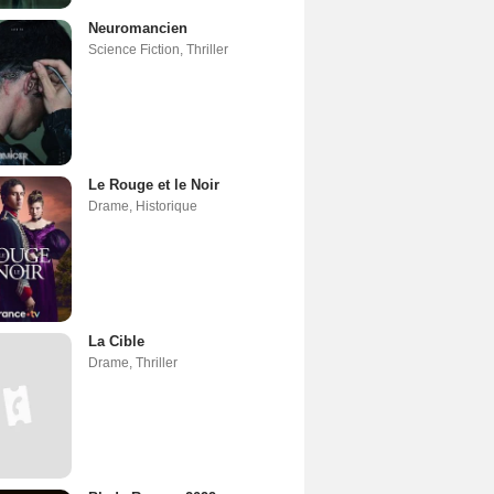
Neuromancien
Science Fiction
,
Thriller
Le Rouge et le Noir
Drame
,
Historique
La Cible
Drame
,
Thriller