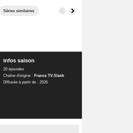
Séries similaires
Infos saison
20 épisodes
a
Chaîne d'origine :
France TV.Slash
Diffusée à partir de : 2026