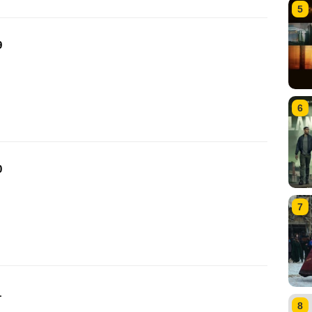
5
9
6
0
7
1
8