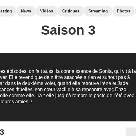
asting
News
Vidéos
Critiques
Streaming
Photos
Saison 3
es épisodes, on fait aussi la connaissance de Sonia, qui vit à l
ver. Elle revendique de n’être attachée à rien et surtout pas à
 dans le deuxième volet, quand elle retrouve Irène et Jade
cances rituelles, son cœur vacille à sa rencontre avec Enzo,
oile comme elle. Ira-t-elle jusqu’à rompre le pacte de l’été avec
lleures amies ?
 3