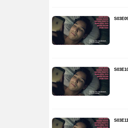
S03E0
S03E1
S03E1