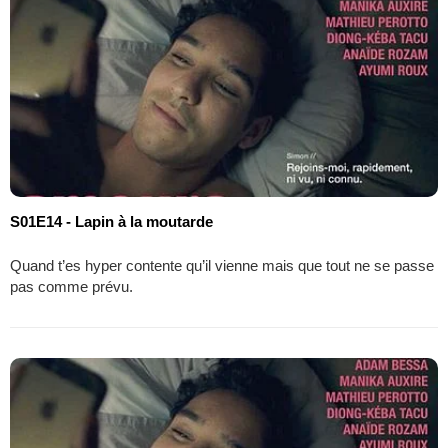
S01E14 - Lapin à la moutarde
Quand t’es hyper contente qu’il vienne mais que tout ne se passe
pas comme prévu.