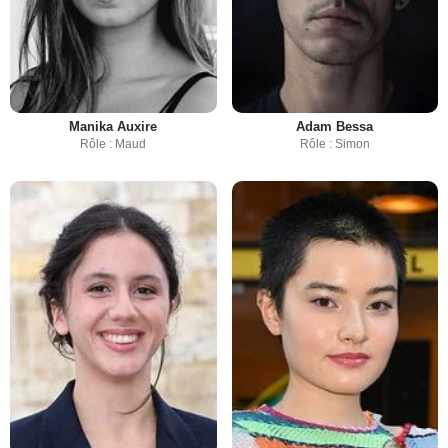
Manika Auxire
Adam Bessa
Rôle : Maud
Rôle : Simon