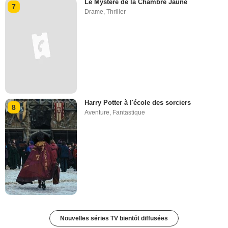
Le Mystère de la Chambre Jaune
7
Drame
,
Thriller
Harry Potter à l'école des sorciers
8
Aventure
,
Fantastique
Nouvelles séries TV bientôt diffusées