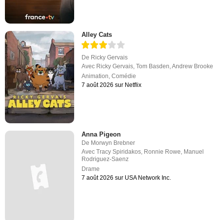
Alley Cats
De
Ricky Gervais
Avec
Ricky Gervais
,
Tom Basden
,
Andrew Brooke
Animation
,
Comédie
7 août 2026 sur Netflix
Anna Pigeon
De
Morwyn Brebner
Avec
Tracy Spiridakos
,
Ronnie Rowe
,
Manuel
Rodriguez-Saenz
Drame
7 août 2026 sur USA Network Inc.