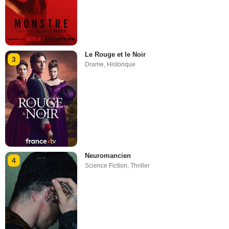
Le Rouge et le Noir
3
Drame
,
Historique
Neuromancien
4
Science Fiction
,
Thriller