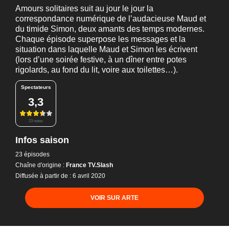
Amours solitaires suit au jour le jour la
correspondance numérique de l’audacieuse Maud et
du timide Simon, deux amants des temps modernes.
Chaque épisode superpose les messages et la
situation dans laquelle Maud et Simon les écrivent
(lors d’une soirée festive, à un dîner entre potes
rigolards, au fond du lit, voire aux toilettes…).
Spectateurs
3,3
23 notes
Infos saison
23 épisodes
Chaîne d'origine :
France TV.Slash
Diffusée à partir de : 6 avril 2020
VOIR SUR ARTE