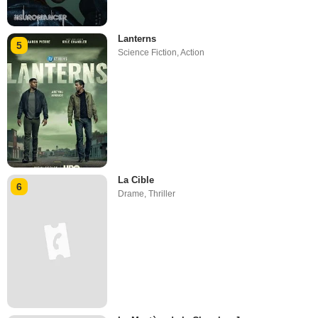
Lanterns
5
Science Fiction
,
Action
La Cible
6
Drame
,
Thriller