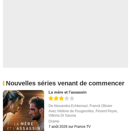
Nouvelles séries venant de commencer
La mère et l'assassin
De
Alexandra Echkenazi
,
Franck Ollivier
Avec
Hélène de Fougerolles
,
Florent Peyre
,
Vittoria Di Savoia
Drame
7 août 2026 sur France.TV