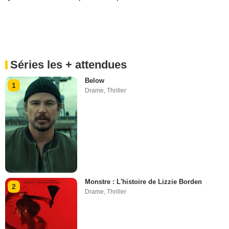
Séries les + attendues
Below
1
Drame
,
Thriller
Monstre : L'histoire de Lizzie Borden
2
Drame
,
Thriller