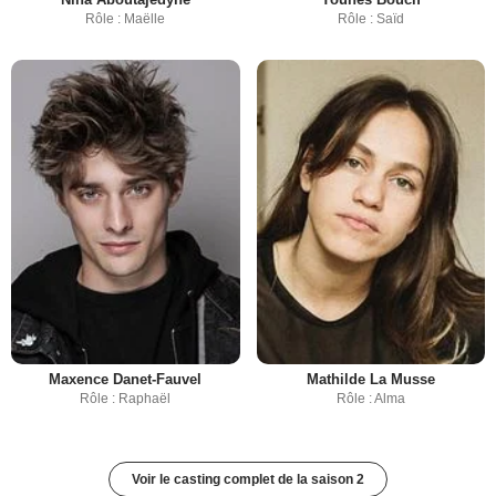
Rôle : Maëlle
Rôle : Saïd
Maxence Danet-Fauvel
Mathilde La Musse
Rôle : Raphaël
Rôle : Alma
Voir le casting complet de la saison 2