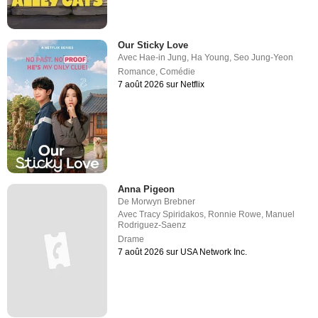
Our Sticky Love
Avec
Hae-in Jung
,
Ha Young
,
Seo Jung-Yeon
Romance
,
Comédie
7 août 2026 sur Netflix
Anna Pigeon
De
Morwyn Brebner
Avec
Tracy Spiridakos
,
Ronnie Rowe
,
Manuel
Rodriguez-Saenz
Drame
7 août 2026 sur USA Network Inc.