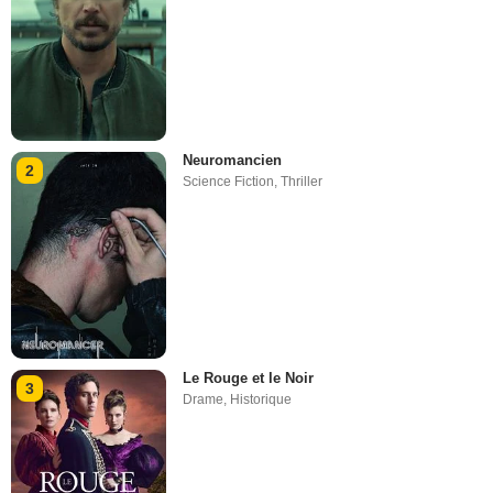
Neuromancien
2
Science Fiction
,
Thriller
Le Rouge et le Noir
3
Drame
,
Historique