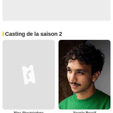
Casting de la saison 2
Nina Aboutajedyne
Younès Boucif