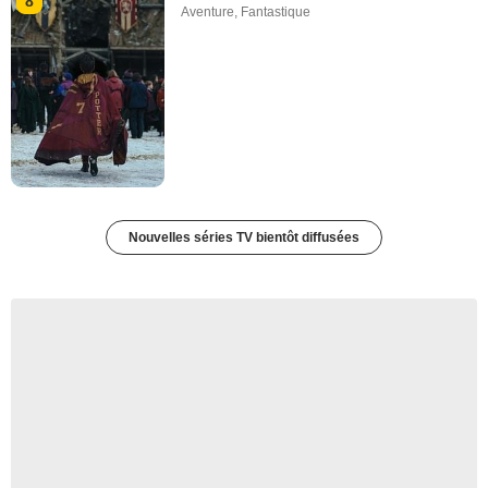
8
Aventure
,
Fantastique
Nouvelles séries TV bientôt diffusées