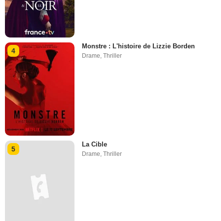
Monstre : L'histoire de Lizzie Borden
4
Drame
,
Thriller
La Cible
5
Drame
,
Thriller