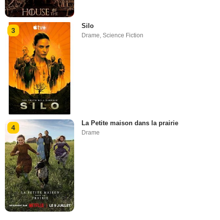
Silo
3
Drame
,
Science Fiction
La Petite maison dans la prairie
4
Drame