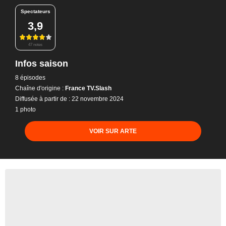
Spectateurs
3,9
47 notes
Infos saison
8 épisodes
Chaîne d'origine :
France TV.Slash
Diffusée à partir de : 22 novembre 2024
1 photo
VOIR SUR ARTE