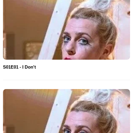
S01E01 - I Don't