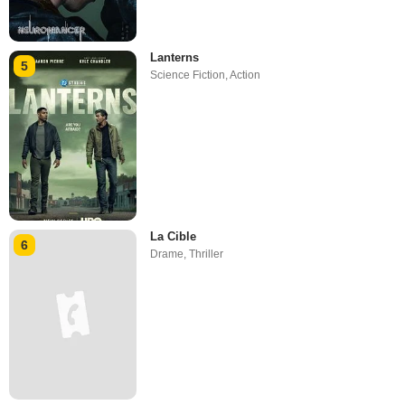
Lanterns
5
Science Fiction
,
Action
La Cible
6
Drame
,
Thriller