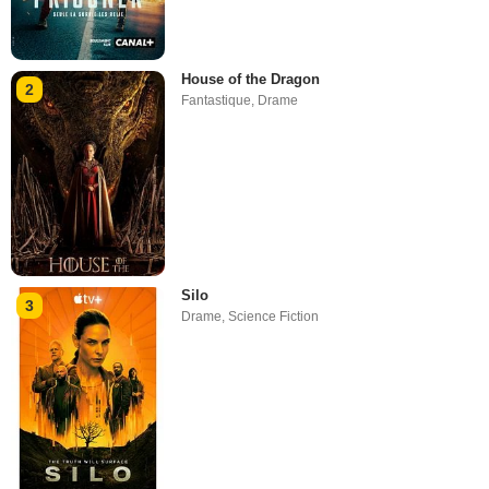
House of the Dragon
2
Fantastique
,
Drame
Silo
3
Drame
,
Science Fiction