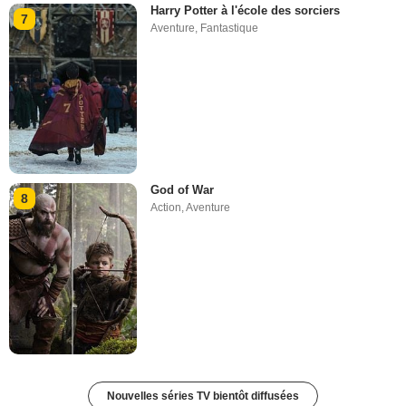
Harry Potter à l'école des sorciers
7
Aventure
,
Fantastique
God of War
8
Action
,
Aventure
Nouvelles séries TV bientôt diffusées