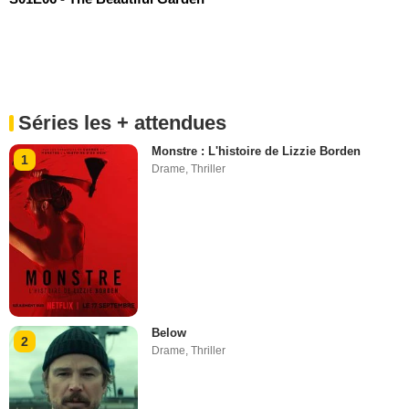
Séries les + attendues
Monstre : L'histoire de Lizzie Borden
1
Drame
,
Thriller
Below
2
Drame
,
Thriller