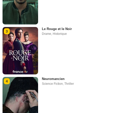
Le Rouge et le Noir
3
Drame
,
Historique
Neuromancien
4
Science Fiction
,
Thriller