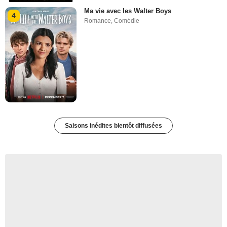
Ma vie avec les Walter Boys
4
Romance
,
Comédie
Saisons inédites bientôt diffusées