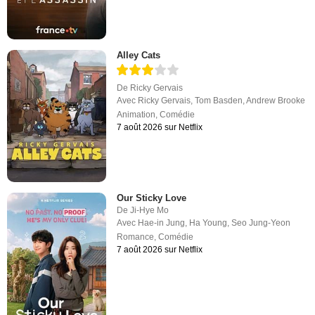
Alley Cats
De
Ricky Gervais
Avec
Ricky Gervais
,
Tom Basden
,
Andrew Brooke
Animation
,
Comédie
7 août 2026 sur Netflix
Our Sticky Love
De
Ji-Hye Mo
Avec
Hae-in Jung
,
Ha Young
,
Seo Jung-Yeon
Romance
,
Comédie
7 août 2026 sur Netflix