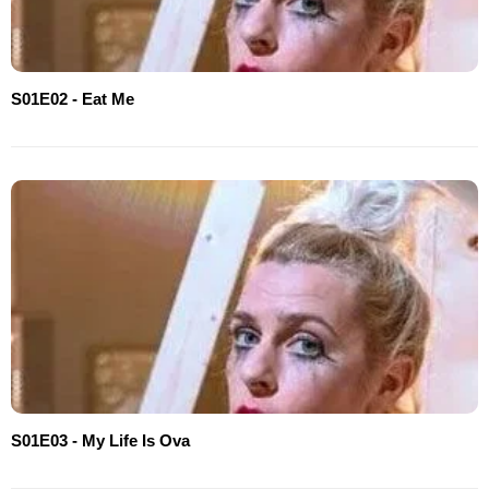
S01E02 - Eat Me
S01E03 - My Life Is Ova