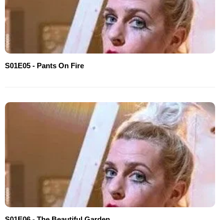
S01E05 - Pants On Fire
S01E06 - The Beautiful Garden