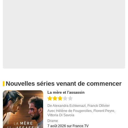
Nouvelles séries venant de commencer
La mère et l'assassin
De
Alexandra Echkenazi
,
Franck Ollivier
Avec
Hélène de Fougerolles
,
Florent Peyre
,
Vittoria Di Savoia
Drame
7 août 2026 sur France.TV