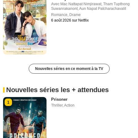
Avec
Mac Nattapat Nimjirawat
,
Tham Tupthong
Suwanrakanont
,
Aun Napat Patcharachavalit
Romance
,
Drame
6 août 2026 sur Netflix
Nouvelles séries en ce moment à la TV
Nouvelles séries les + attendues
Prisoner
1
Thriller
,
Action