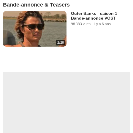
Bande-annonce & Teasers
Outer Banks - saison 1
Bande-annonce VOST
98 383 vues
-
Il y a 6 ans
2:28