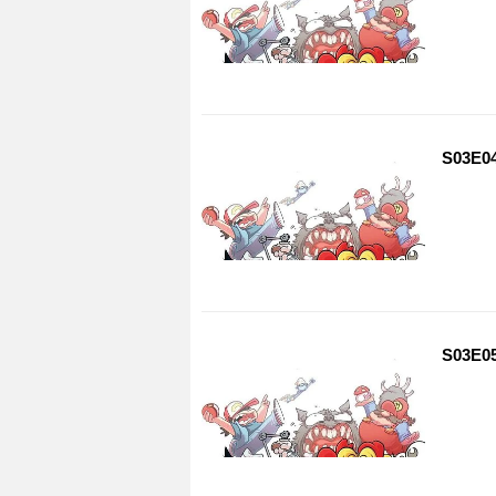
S03E04
S03E05