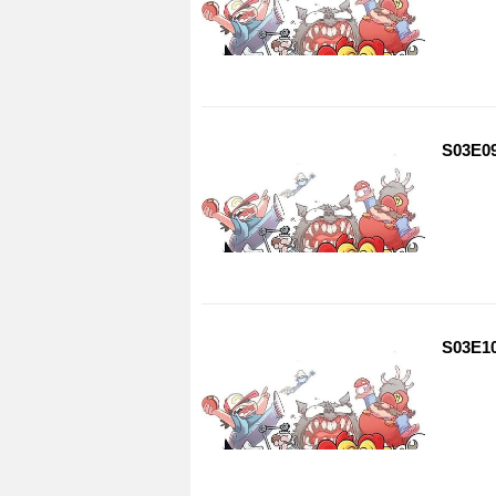
S03E09
S03E10