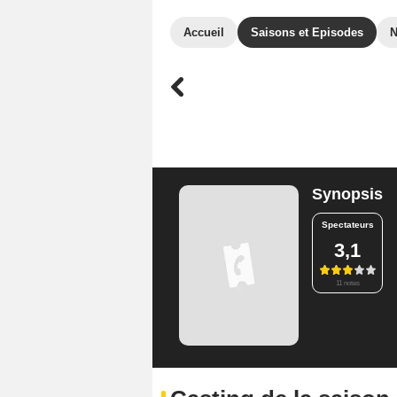
Accueil
Saisons et Episodes
Synopsis
Spectateurs
3,1
11 notes