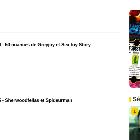
 - 50 nuances de Greyjoy et Sex toy Story
Sé
 - Sherwoodfellas et Spideurman
1