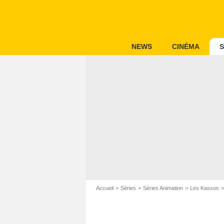
NEWS
CINÉMA
S
Accueil
Séries
Séries Animation
Les Kassos