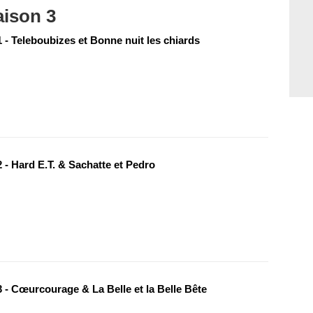
aison 3
 - Teleboubizes et Bonne nuit les chiards
 - Hard E.T. & Sachatte et Pedro
 - Cœurcourage & La Belle et la Belle Bête