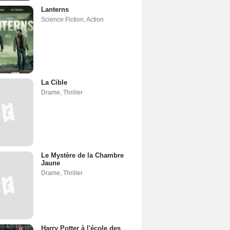
Lanterns
Science Fiction
,
Action
La Cible
Drame
,
Thriller
Le Mystère de la Chambre
Jaune
Drame
,
Thriller
Harry Potter à l'école des