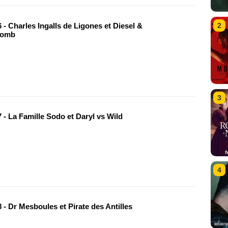
2
- Charles Ingalls de Ligones et Diesel &
lomb
3
 - La Famille Sodo et Daryl vs Wild
4
- Dr Mesboules et Pirate des Antilles