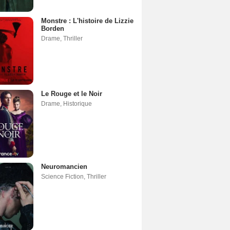
Monstre : L'histoire de Lizzie
Borden
Drame
,
Thriller
Le Rouge et le Noir
Drame
,
Historique
Neuromancien
Science Fiction
,
Thriller