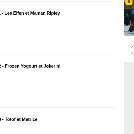
8
 - Les Elfen et Maman Ripley
 - Frozen Yogourt et Jokerini
- Totof et Matrice