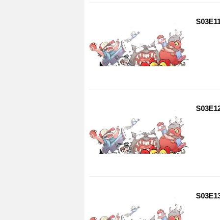
S03E11
S03E12
S03E13 