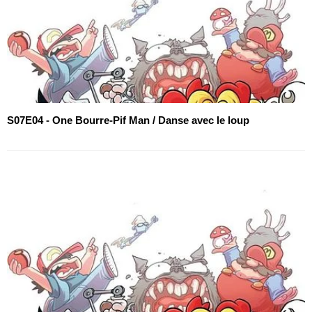
S07E04 - One Bourre-Pif Man / Danse avec le loup