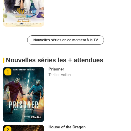
Nouvelles séries en ce moment à la TV
Nouvelles séries les + attendues
Prisoner
1
Thriller
,
Action
House of the Dragon
2