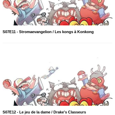
S07E11 - Stromaevangelion / Les kongs à Konkong
S07E12 - Le jeu de la dame / Drake's Classeurs