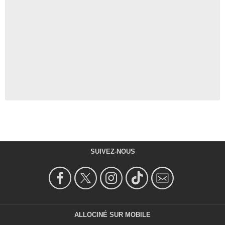
SUIVEZ-NOUS
ALLOCINÉ SUR MOBILE