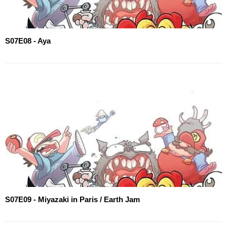
S07E08 - Aya
S07E09 - Miyazaki in Paris / Earth Jam