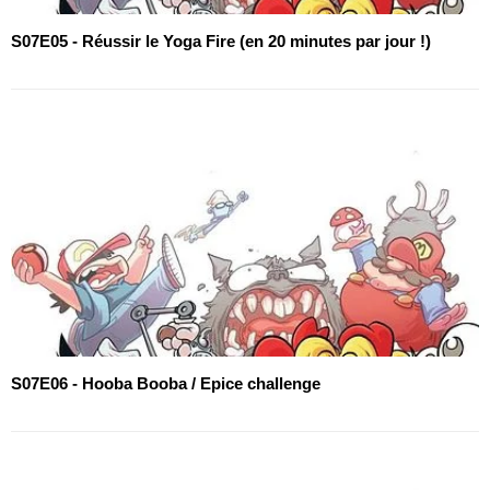
S07E05 - Réussir le Yoga Fire (en 20 minutes par jour !)
S07E06 - Hooba Booba / Epice challenge