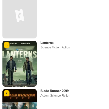
Lanterns
6
Science Fiction
,
Action
Blade Runner 2099
7
Action
,
Science Fiction