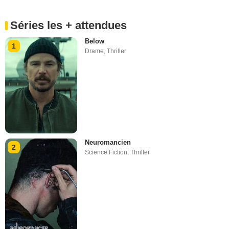
Séries les + attendues
Below
1
Drame
,
Thriller
Neuromancien
2
Science Fiction
,
Thriller