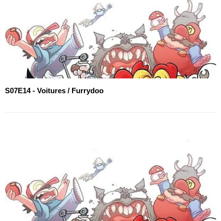
S07E14 - Voitures / Furrydoo