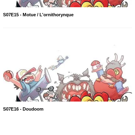
S07E15 - Motue / L'ornithorynque
S07E16 - Doudoom