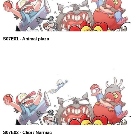
S07E01 - Animal plaza
S07E02 - Clipi / Narniac