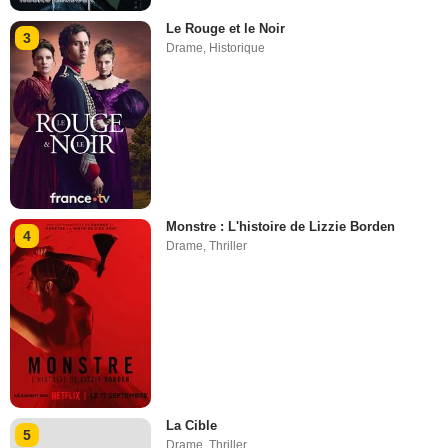
Le Rouge et le Noir
3
Drame
,
Historique
Monstre : L'histoire de Lizzie Borden
4
Drame
,
Thriller
La Cible
5
Drame
,
Thriller