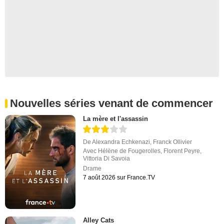
Nouvelles séries venant de commencer
La mère et l'assassin
De
Alexandra Echkenazi
,
Franck Ollivier
Avec
Hélène de Fougerolles
,
Florent Peyre
,
Vittoria Di Savoia
Drame
7 août 2026 sur France.TV
Alley Cats