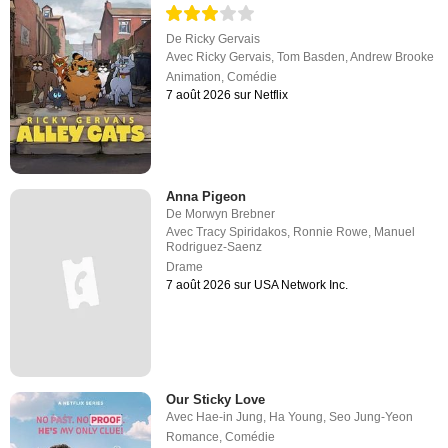
De
Ricky Gervais
Avec
Ricky Gervais
,
Tom Basden
,
Andrew Brooke
Animation
,
Comédie
7 août 2026 sur Netflix
Anna Pigeon
De
Morwyn Brebner
Avec
Tracy Spiridakos
,
Ronnie Rowe
,
Manuel
Rodriguez-Saenz
Drame
7 août 2026 sur USA Network Inc.
Our Sticky Love
Avec
Hae-in Jung
,
Ha Young
,
Seo Jung-Yeon
Romance
,
Comédie