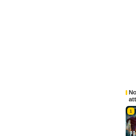
No
at
1