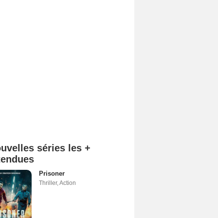
uvelles séries les +
tendues
Prisoner
Thriller
,
Action