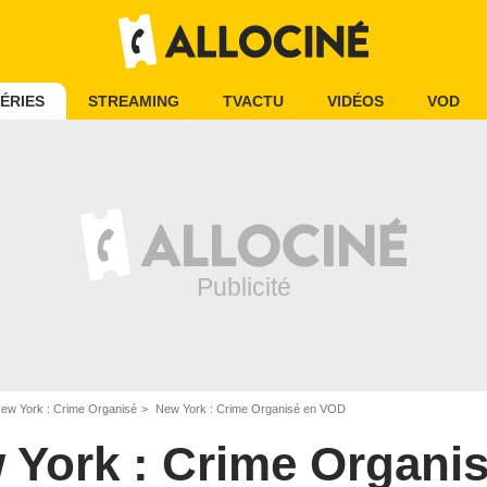
ÉRIES
STREAMING
TVACTU
VIDÉOS
VOD
ew York : Crime Organisé
New York : Crime Organisé en VOD
 York : Crime Organi