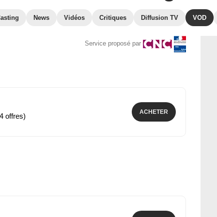
asting
News
Vidéos
Critiques
Diffusion TV
VOD
Service proposé par
ACHETER
4 offres)