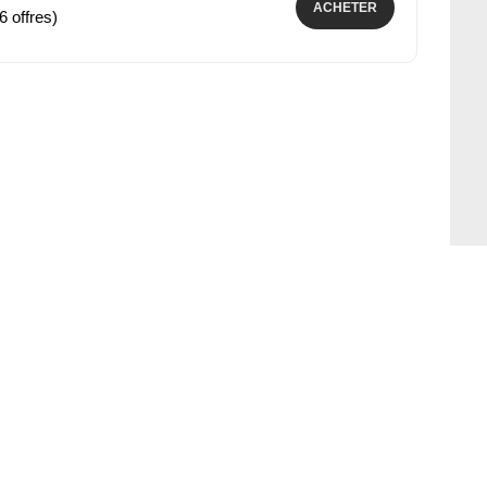
ACHETER
6 offres)