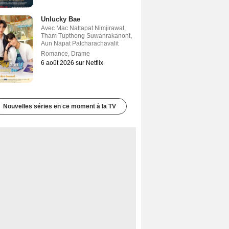
Unlucky Bae
Avec
Mac Nattapat Nimjirawat
,
Tham Tupthong Suwanrakanont
,
Aun Napat Patcharachavalit
Romance
,
Drame
6 août 2026 sur Netflix
Nouvelles séries en ce moment à la TV