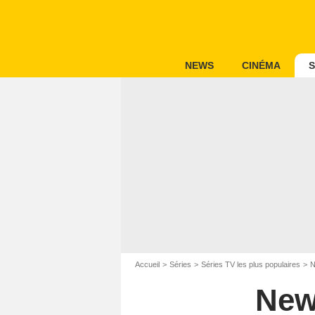
NEWS
CINÉMA
S
Accueil
Séries
Séries TV les plus populaires
N
New