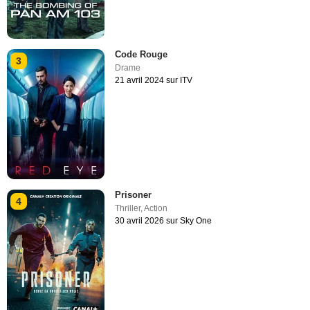
Code Rouge
3
Drame
21 avril 2024 sur ITV
Prisoner
4
Thriller
,
Action
30 avril 2026 sur Sky One