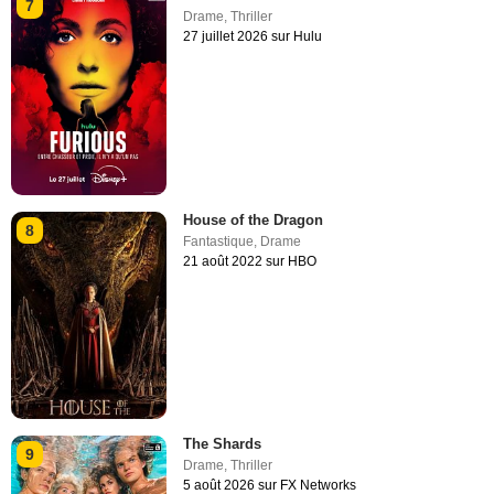
7
Drame
,
Thriller
27 juillet 2026 sur Hulu
House of the Dragon
8
Fantastique
,
Drame
21 août 2022 sur HBO
The Shards
9
Drame
,
Thriller
5 août 2026 sur FX Networks