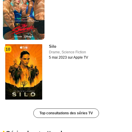
Silo
10
Drame
,
Science Fiction
5 mai 2023 sur Apple TV
Top consultations des séries TV