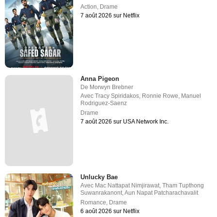
Action
,
Drame
7 août 2026 sur Netflix
Anna Pigeon
De
Morwyn Brebner
Avec
Tracy Spiridakos
,
Ronnie Rowe
,
Manuel
Rodriguez-Saenz
Drame
7 août 2026 sur USA Network Inc.
Unlucky Bae
Avec
Mac Nattapat Nimjirawat
,
Tham Tupthong
Suwanrakanont
,
Aun Napat Patcharachavalit
Romance
,
Drame
6 août 2026 sur Netflix