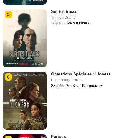
Sur tes traces
5
Thriller
,
Drame
18 juin 2026 sur Netflix
Opérations Spéciales : Lioness
6
Espionnage
,
Drame
23 juillet 2023 sur Paramount+
Furious