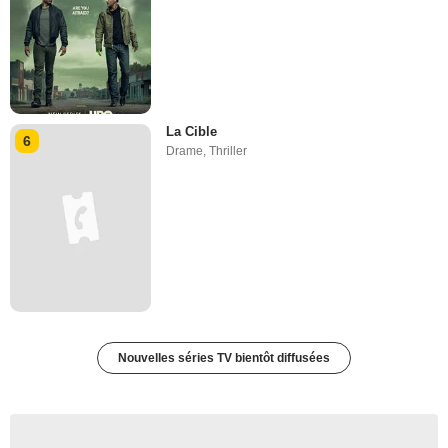
La Cible
6
Drame
,
Thriller
Nouvelles séries TV bientôt diffusées