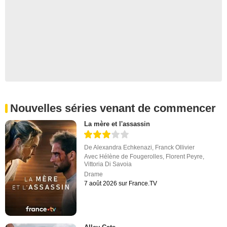
Nouvelles séries venant de commencer
La mère et l'assassin
De
Alexandra Echkenazi
,
Franck Ollivier
Avec
Hélène de Fougerolles
,
Florent Peyre
,
Vittoria Di Savoia
Drame
7 août 2026 sur France.TV