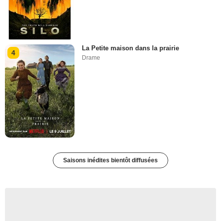
La Petite maison dans la prairie
4
Drame
Saisons inédites bientôt diffusées