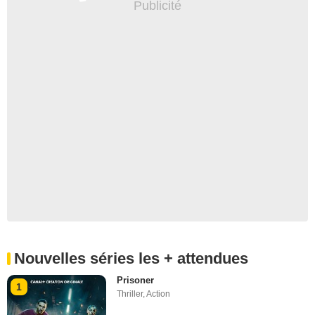
Nouvelles séries les + attendues
Prisoner
1
Thriller
,
Action