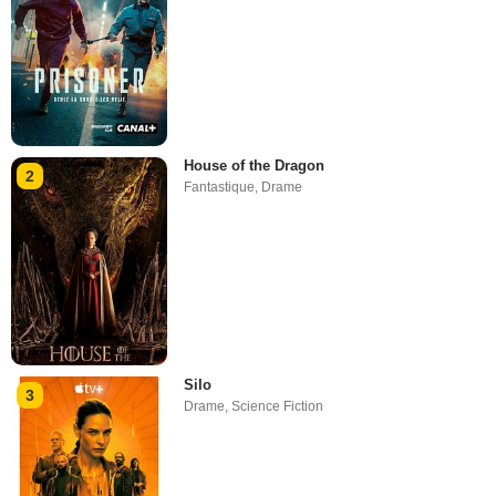
House of the Dragon
2
Fantastique
,
Drame
Silo
3
Drame
,
Science Fiction