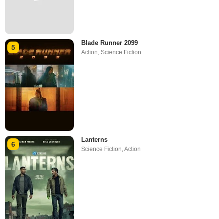
Blade Runner 2099
5
Action
,
Science Fiction
Lanterns
6
Science Fiction
,
Action