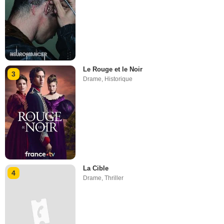
Le Rouge et le Noir
3
Drame
,
Historique
La Cible
4
Drame
,
Thriller