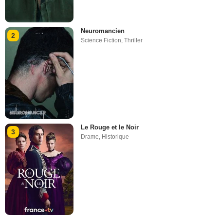
Neuromancien
2
Science Fiction
,
Thriller
Le Rouge et le Noir
3
Drame
,
Historique