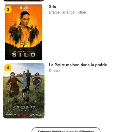
Silo
3
Drame
,
Science Fiction
La Petite maison dans la prairie
4
Drame
Saisons inédites bientôt diffusées