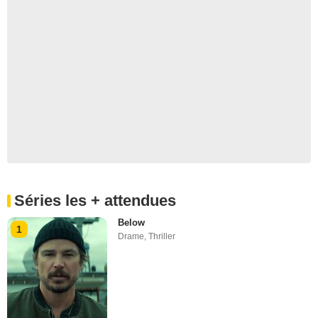
Séries les + attendues
Below
1
Drame
,
Thriller