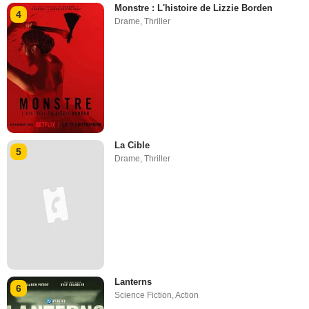
Monstre : L'histoire de Lizzie Borden
4
Drame
,
Thriller
La Cible
5
Drame
,
Thriller
Lanterns
6
Science Fiction
,
Action