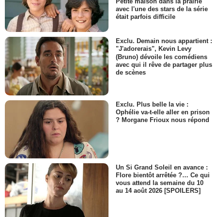
Petite maison dans la prairie
avec l'une des stars de la série
était parfois difficile
Exclu. Demain nous appartient :
"J'adorerais", Kevin Levy
(Bruno) dévoile les comédiens
avec qui il rêve de partager plus
de scènes
Exclu. Plus belle la vie :
Ophélie va-t-elle aller en prison
? Morgane Frioux nous répond
Un Si Grand Soleil en avance :
Flore bientôt arrêtée ?… Ce qui
vous attend la semaine du 10
au 14 août 2026 [SPOILERS]