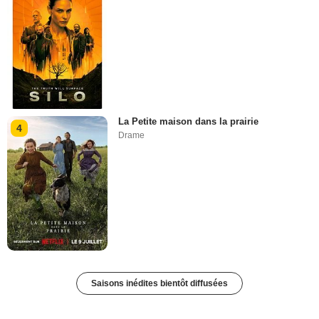
La Petite maison dans la prairie
4
Drame
Saisons inédites bientôt diffusées