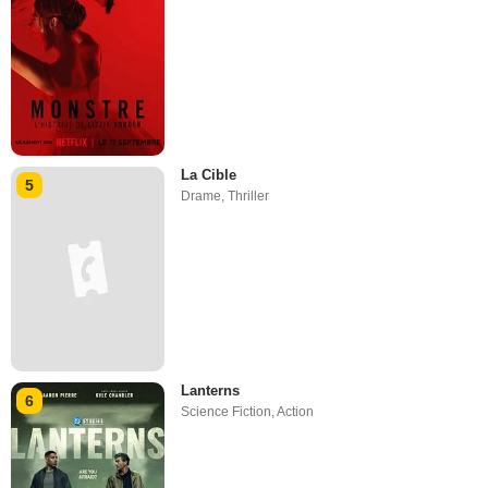
La Cible
5
Drame
,
Thriller
Lanterns
6
Science Fiction
,
Action