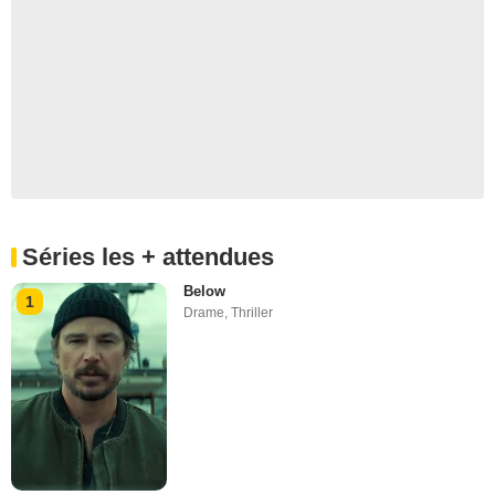
Séries les + attendues
Below
1
Drame
,
Thriller