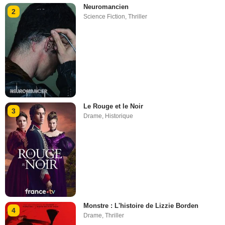
Neuromancien
2
Science Fiction
,
Thriller
Le Rouge et le Noir
3
Drame
,
Historique
Monstre : L'histoire de Lizzie Borden
4
Drame
,
Thriller