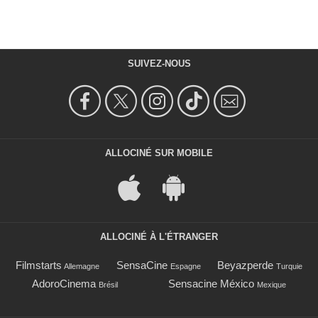
SUIVEZ-NOUS
ALLOCINÉ SUR MOBILE
ALLOCINÉ À L'ÉTRANGER
Filmstarts
SensaCine
Beyazperde
Allemagne
Espagne
Turquie
AdoroCinema
Sensacine México
Brésil
Mexique