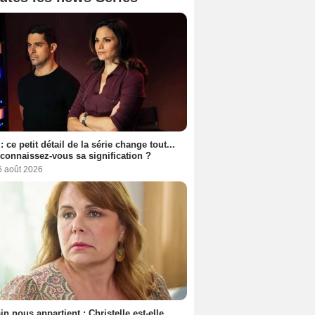
: ce petit détail de la série change tout...
connaissez-vous sa signification ?
6 août 2026
n nous appartient : Christelle est-elle