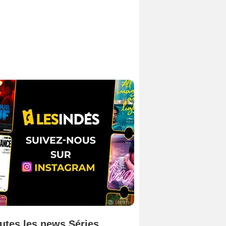
utes les news Séries