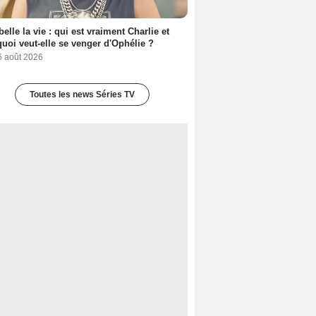
belle la vie : qui est vraiment Charlie et
uoi veut-elle se venger d'Ophélie ?
6 août 2026
Toutes les news Séries TV