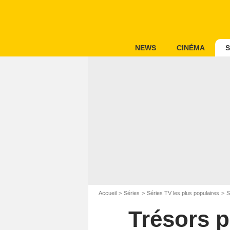
NEWS
CINÉMA
S
Accueil
Séries
Séries TV les plus populaires
S
Trésors p