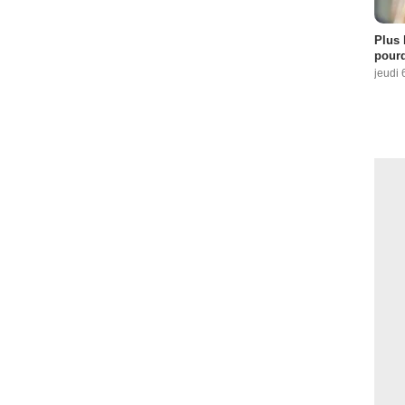
Plus 
pourq
jeudi 