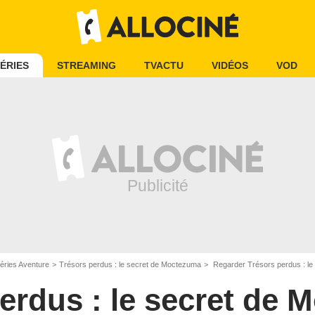
ÉRIES
STREAMING
TVACTU
VIDÉOS
VOD
éries Aventure
Trésors perdus : le secret de Moctezuma
Regarder Trésors perdus : l
erdus : le secret de