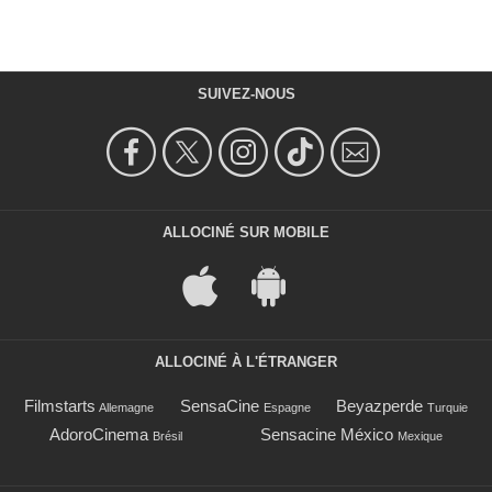
SUIVEZ-NOUS
ALLOCINÉ SUR MOBILE
ALLOCINÉ À L'ÉTRANGER
Filmstarts
SensaCine
Beyazperde
Allemagne
Espagne
Turquie
AdoroCinema
Sensacine México
Brésil
Mexique