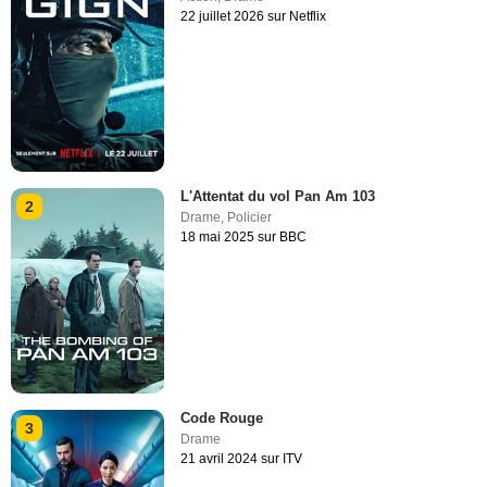
22 juillet 2026 sur Netflix
L'Attentat du vol Pan Am 103
2
Drame
,
Policier
18 mai 2025 sur BBC
Code Rouge
3
Drame
21 avril 2024 sur ITV