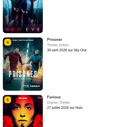
Prisoner
4
Thriller
,
Action
30 avril 2026 sur Sky One
Furious
5
Drame
,
Thriller
27 juillet 2026 sur Hulu