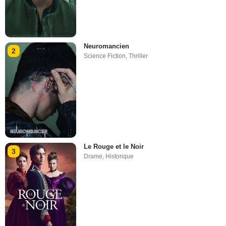
Neuromancien
2
Science Fiction
,
Thriller
Le Rouge et le Noir
3
Drame
,
Historique