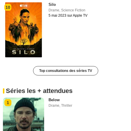
Silo
10
Drame
,
Science Fiction
5 mai 2023 sur Apple TV
Top consultations des séries TV
Séries les + attendues
Below
1
Drame
,
Thriller