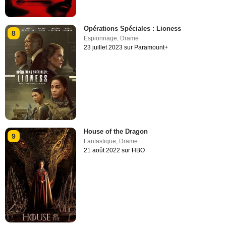
Opérations Spéciales : Lioness
8
Espionnage
,
Drame
23 juillet 2023 sur Paramount+
House of the Dragon
9
Fantastique
,
Drame
21 août 2022 sur HBO