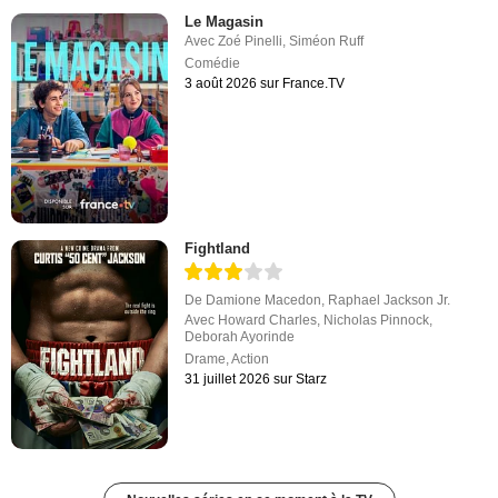
Le Magasin
Avec
Zoé Pinelli
,
Siméon Ruff
Comédie
3 août 2026 sur France.TV
Fightland
De
Damione Macedon
,
Raphael Jackson Jr.
Avec
Howard Charles
,
Nicholas Pinnock
,
Deborah Ayorinde
Drame
,
Action
31 juillet 2026 sur Starz