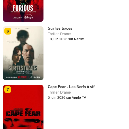
Sur tes traces
6
Thriller
,
Drame
18 juin 2026 sur Netflix
Cape Fear - Les Nerfs à vif
7
Thriller
,
Drame
5 juin 2026 sur Apple TV