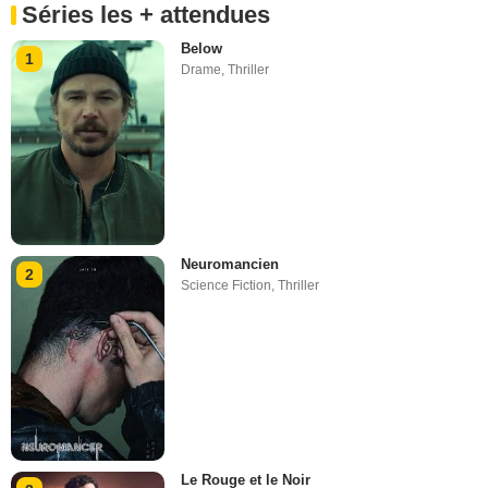
Séries les + attendues
Below
1
Drame
,
Thriller
Neuromancien
2
Science Fiction
,
Thriller
Le Rouge et le Noir