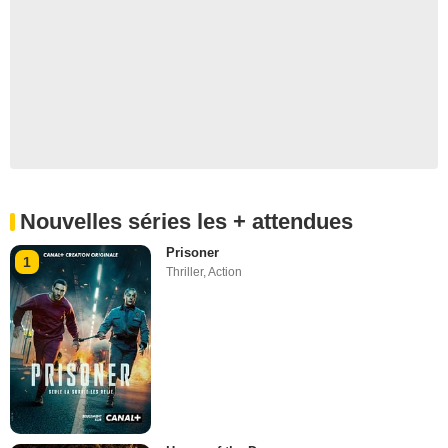
Nouvelles séries les + attendues
Prisoner
1
Thriller
,
Action