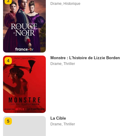
3
Drame
,
Historique
Monstre : L'histoire de Lizzie Borden
4
Drame
,
Thriller
La Cible
5
Drame
,
Thriller