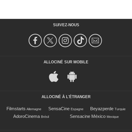
SUIVEZ-NOUS
ALLOCINÉ SUR MOBILE
ALLOCINÉ À L'ÉTRANGER
Filmstarts
SensaCine
Beyazperde
Allemagne
Espagne
Turquie
AdoroCinema
Sensacine México
Brésil
Mexique