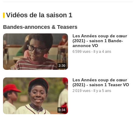
Vidéos de la saison 1
Bandes-annonces & Teasers
Les Années coup de cœur
(2021) - saison 1 Bande-
annonce VO
6 599 vues
-
Il y a 4 ans
2:30
Les Années coup de cœur
(2021) - saison 1 Teaser VO
2 019 vues
-
Il y a 5 ans
0:34