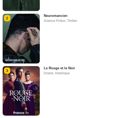
Neuromancien
2
Science Fiction
,
Thriller
Le Rouge et le Noir
3
Drame
,
Historique