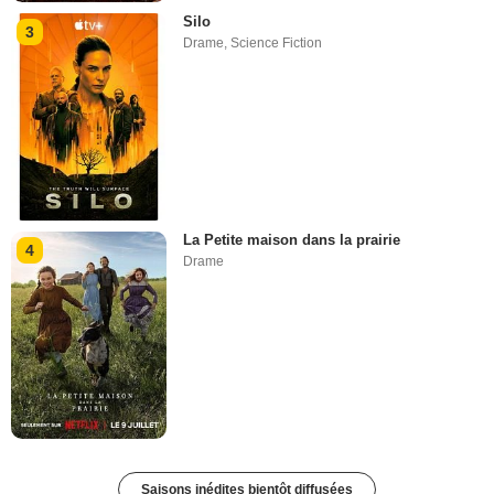
Silo
3
Drame
,
Science Fiction
La Petite maison dans la prairie
4
Drame
Saisons inédites bientôt diffusées