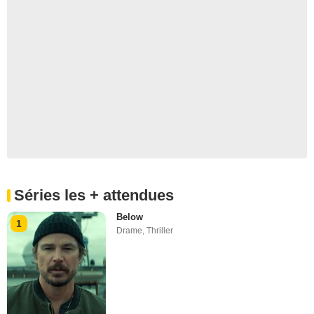
Séries les + attendues
Below
1
Drame
,
Thriller