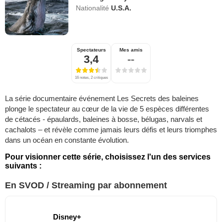
Nationalité
U.S.A.
Spectateurs
Mes amis
3,4
--
16 notes, 2 critiques
La série documentaire événement Les Secrets des baleines
plonge le spectateur au cœur de la vie de 5 espèces différentes
de cétacés - épaulards, baleines à bosse, bélugas, narvals et
cachalots – et révèle comme jamais leurs défis et leurs triomphes
dans un océan en constante évolution.
Pour visionner cette série, choisissez l'un des services
suivants :
En SVOD / Streaming par abonnement
Disney+