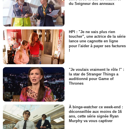
du Seigneur des anneaux
HPI : "Je ne vais plus rien
toucher", une actrice de la série
lance une cagnotte en ligne
pour l'aider à payer ses factures
!
"Je voulais vraiment le rôle !" :
la star de Stranger Things a
auditionné pour Game of
Thrones
À binge-watcher ce week-end :
déconseillée aux moins de 16
ans, cette série signée Ryan
Murphy va vous captiver