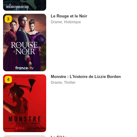
Le Rouge et le Noir
3
Drame
,
Historique
Monstre : L'histoire de Lizzie Borden
4
Drame
,
Thriller