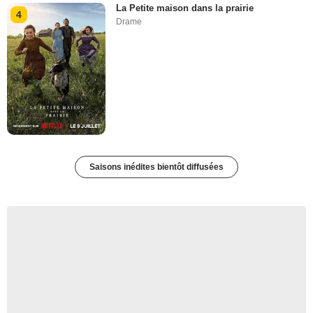
La Petite maison dans la prairie
4
Drame
Saisons inédites bientôt diffusées