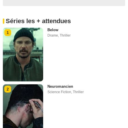
Séries les + attendues
Below
1
Drame
,
Thriller
Neuromancien
2
Science Fiction
,
Thriller