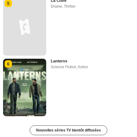
La Cible
5
Drame
,
Thriller
Lanterns
6
Science Fiction
,
Action
Nouvelles séries TV bientôt diffusées