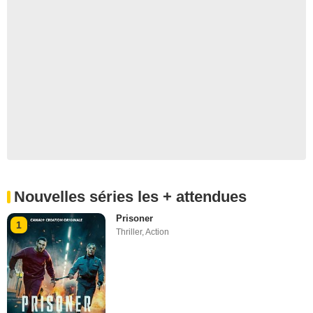
Nouvelles séries les + attendues
Prisoner
1
Thriller
,
Action