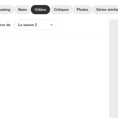
asting
News
Vidéos
Critiques
Photos
Séries simila
deos de
La saison 2