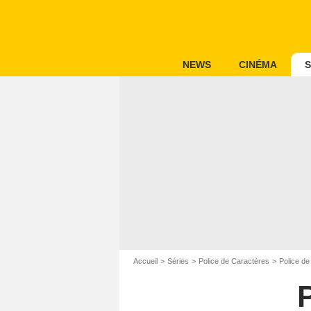
NEWS
CINÉMA
S
Accueil
Séries
Police de Caractères
Police d