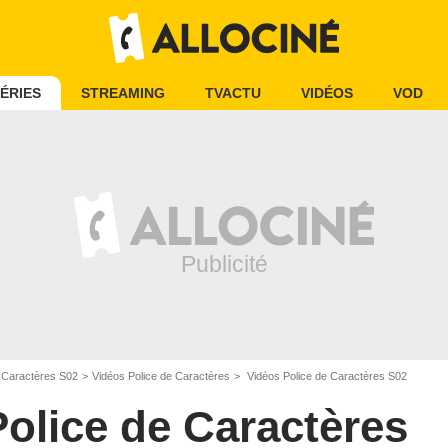
ÉRIES
STREAMING
TVACTU
VIDÉOS
VOD
e Caractères S02
Vidéos Police de Caractères
Vidéos Police de Caractères S02
Police de Caractères