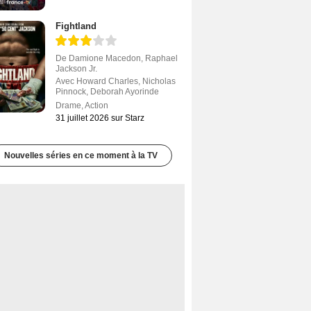
Fightland
De
Damione Macedon
,
Raphael
Jackson Jr.
Avec
Howard Charles
,
Nicholas
Pinnock
,
Deborah Ayorinde
Drame
,
Action
31 juillet 2026 sur Starz
Nouvelles séries en ce moment à la TV