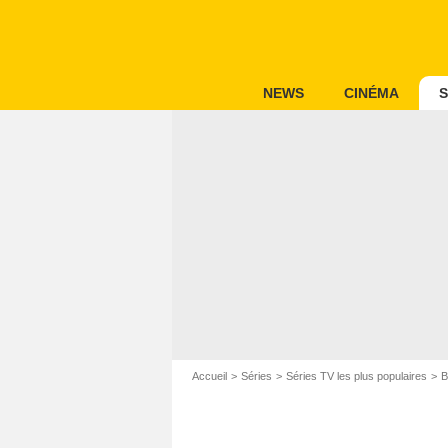
NEWS
CINÉMA
S
Accueil
Séries
Séries TV les plus populaires
B