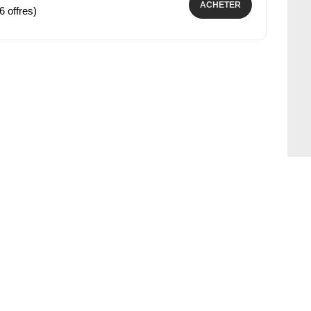
ACHETER
6 offres)