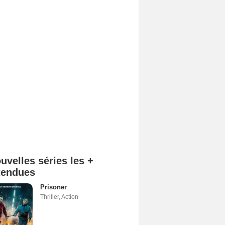
uvelles séries les +
tendues
Prisoner
Thriller
,
Action