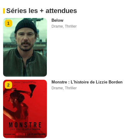
Séries les + attendues
Below
1
Drame
,
Thriller
Monstre : L'histoire de Lizzie Borden
2
Drame
,
Thriller