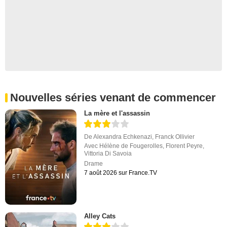
Nouvelles séries venant de commencer
La mère et l'assassin
De
Alexandra Echkenazi
,
Franck Ollivier
Avec
Hélène de Fougerolles
,
Florent Peyre
,
Vittoria Di Savoia
Drame
7 août 2026 sur France.TV
Alley Cats