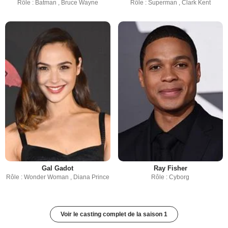
Rôle : Batman , Bruce Wayne
Rôle : Superman , Clark Kent
Gal Gadot
Ray Fisher
Rôle : Wonder Woman , Diana Prince
Rôle : Cyborg
Voir le casting complet de la saison 1