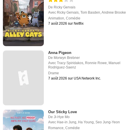
De
Ricky Gervais
Avec
Ricky Gervais
,
Tom Basden
,
Andrew Brooke
Animation
,
Comédie
7 août 2026 sur Netflix
Anna Pigeon
De
Morwyn Brebner
Avec
Tracy Spiridakos
,
Ronnie Rowe
,
Manuel
Rodriguez-Saenz
Drame
7 août 2026 sur USA Network Inc.
Our Sticky Love
De
Ji-Hye Mo
Avec
Hae-in Jung
,
Ha Young
,
Seo Jung-Yeon
Romance
,
Comédie