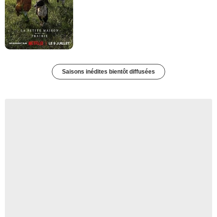
Saisons inédites bientôt diffusées