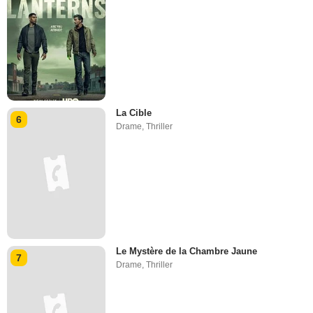
La Cible
6
Drame
,
Thriller
Le Mystère de la Chambre Jaune
7
Drame
,
Thriller