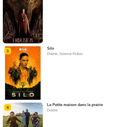
Silo
3
Drame
,
Science Fiction
La Petite maison dans la prairie
4
Drame