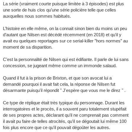
La série (vraiment courte puisque limitée à 3 épisodes) est plus
une sorte de huis clos qu’une série policière telle que celles
auxquelles nous sommes habitués.
L’histoire en elle même, on la connait sinon bien du moins un peu
d’autant que Nilsen est décédé récemment (en 2018) et qu’il y
avait eu quelques reportages sur ce serial-killer ”hors normes” au
moment de sa disparition.
C’est la personnalité de Nilsen qui est édifiante. Il parle de lui sans
concession, se jugeant même comme un immonde salaud.
Quand il fut à la prison de Brixton, et que son avocat lui a
demandé pourquoi il avait fait cela, la réponse de Nilsen fut
désarmante puisqu'il répondit " J'espère que vous me le direz " .
Ce type de réplique était très typique du personnage. Durant les
interrogatoires et le procès, il a souvent paru totalement stupéfait
de ses propres actes, déclarant qu’il ne comprenait pas comment
il avait pu faire de telles atrocités, qu’il se dégoutait lui même 100
fois plus encore que ce qu’il pouvait dégoûter les autres.