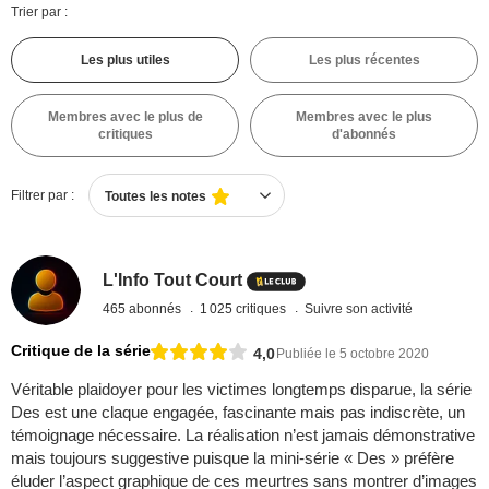
Trier par :
Les plus utiles
Les plus récentes
Membres avec le plus de
Membres avec le plus
critiques
d'abonnés
Filtrer par :
Toutes les notes
L'Info Tout Court
465 abonnés
1 025 critiques
Suivre son activité
Critique de la série
4,0
Publiée le 5 octobre 2020
Véritable plaidoyer pour les victimes longtemps disparue, la série
Des est une claque engagée, fascinante mais pas indiscrète, un
témoignage nécessaire. La réalisation n’est jamais démonstrative
mais toujours suggestive puisque la mini-série « Des » préfère
éluder l’aspect graphique de ces meurtres sans montrer d’images