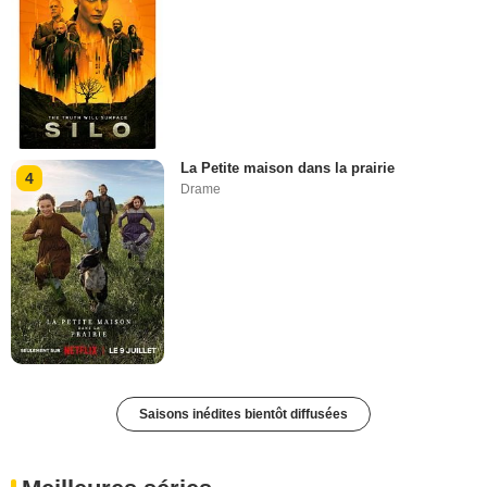
La Petite maison dans la prairie
4
Drame
Saisons inédites bientôt diffusées