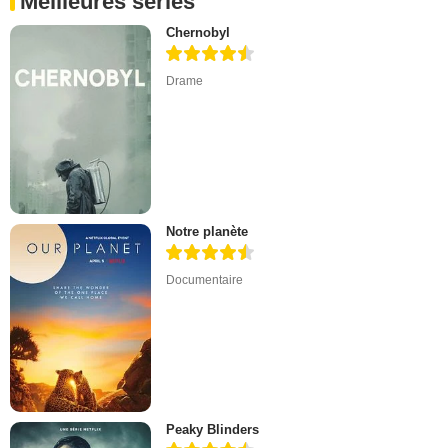
Meilleures séries
Chernobyl
Drame
Notre planète
Documentaire
Peaky Blinders