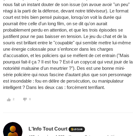
nous fait un instant douter de son issue (on avoue avoir "un peu"
réagi à la parti de la défense, devant notre téléviseur). Le format
court est très bien pensé puisque, lorsqu'on voit la durée qui
pourrait être celle d'un long film, on se dit qu'on aurait
probablement perdu en attention, et que les trois épisodes se
justifient pour ne pas baisser en tension. Le jeu du chat et de la
souris est brillant entre le "coupable" qui semble mettre lui-même
une énergie colossale pour s'enfoncer dans les charges
d'accusation, et les policiers qui se méfient de cet entrain ("Mais
pourquoi fait-il ça ? Il est fou ? Est-il un copycat qui veut jouir de la
notoriété malsaine d'un meurtrier ?"). Des est une bonne mini-
série policière qui nous fascine d'autant plus que son personnage
est insondable : fou en délire de persécution, ou manipulateur
intelligent ? Dans les deux cas : forcément terrifiant.
2
0
L'Info Tout Court