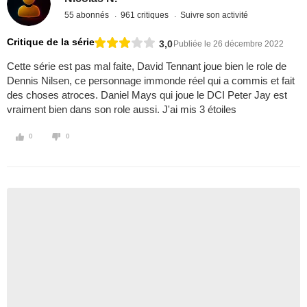
55 abonnés
961 critiques
Suivre son activité
Critique de la série
3,0
Publiée le 26 décembre 2022
Cette série est pas mal faite, David Tennant joue bien le role de
Dennis Nilsen, ce personnage immonde réel qui a commis et fait
des choses atroces. Daniel Mays qui joue le DCI Peter Jay est
vraiment bien dans son role aussi. J'ai mis 3 étoiles
0
0