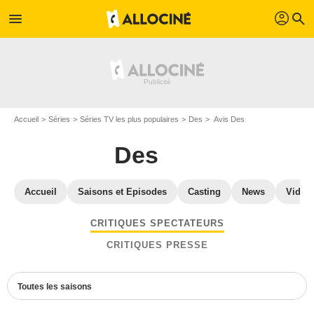
profil
menu
search
Accueil
Séries
Séries TV les plus populaires
Des
Avis Des
Des
Accueil
Saisons et Episodes
Casting
News
Vidéo
CRITIQUES SPECTATEURS
CRITIQUES PRESSE
Toutes les saisons