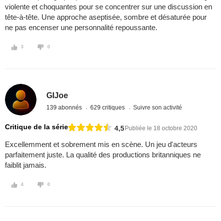
violente et choquantes pour se concentrer sur une discussion en
tête-à-tête. Une approche aseptisée, sombre et désaturée pour
ne pas encenser une personnalité repoussante.
3
0
GIJoe
139 abonnés
629 critiques
Suivre son activité
Critique de la série
4,5
Publiée le 18 octobre 2020
Excellemment et sobrement mis en scène. Un jeu d'acteurs
parfaitement juste. La qualité des productions britanniques ne
faiblit jamais.
4
0