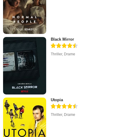
Black Mirror
Thriller
,
Drame
Utopia
Thriller
,
Drame