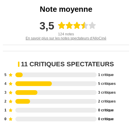
Note moyenne
3,5
124 notes
En savoir plus sur les notes spectateurs d'AlloCiné
11 CRITIQUES SPECTATEURS
5
1 critique
4
5 critiques
3
3 critiques
2
2 critiques
1
0 critique
0
0 critique