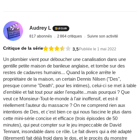
Audrey L
817 abonnés
2 864 critiques
Suivre son activité
Critique de la série
3,5
Publiée le 1 mai 2022
Un plombier vient pour déboucher une canalisation dans une
gentille petite maison de banlieue anglaise, et tombe sur des
restes de cadavres humains... Quand la police arrête le
propriétaire de la maison, un certain Dennis Nilsen ("Des",
presque comme "Death", pour les intimes), celui-ci se met à table
d'emblée et fait tout pour aider l'enquête...mais pourquoi ? Que
veut ce Monsieur-Tout-le-monde à l'air inoffensif, et est-il
réellement l'auteur du massacre ? On ne comprend rien aux
intentions de Des, et c'est bien ce qui nous fascine le plus dans
cette mini-série concise et efficace (trois épisodes de 50
minutes), qui peut compter sur le jeu impeccable de David
Tennant, insondable dans ce rôle. Le fait divers qui a été adapté
(librement) fait déjà froid dans le dos, et le procès du monstre