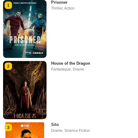
Prisoner
1
Thriller
,
Action
House of the Dragon
2
Fantastique
,
Drame
Silo
3
Drame
,
Science Fiction