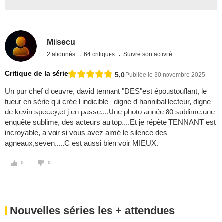
Milsecu
2 abonnés
64 critiques
Suivre son activité
Critique de la série
5,0
Publiée le 30 novembre 2025
Un pur chef d oeuvre, david tennant "DES"est époustouflant, le
tueur en série qui crée l indicible , digne d hannibal lecteur, digne
de kevin specey,et j en passe....Une photo année 80 sublime,une
enquête sublime, des acteurs au top....Et je répète TENNANT est
incroyable, a voir si vous avez aimé le silence des
agneaux,seven.....C est aussi bien voir MIEUX.
0
0
Nouvelles séries les + attendues