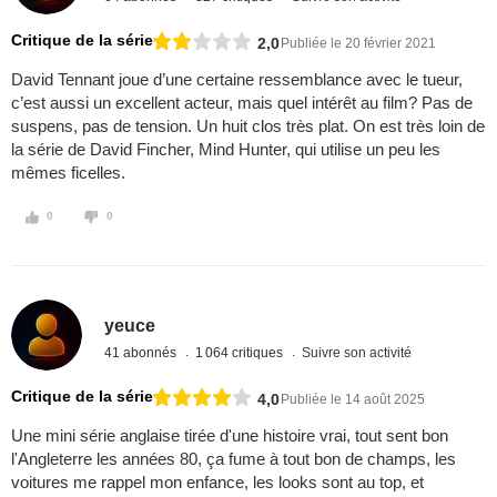
Critique de la série
2,0
Publiée le 20 février 2021
David Tennant joue d’une certaine ressemblance avec le tueur,
c’est aussi un excellent acteur, mais quel intérêt au film? Pas de
suspens, pas de tension. Un huit clos très plat. On est très loin de
la série de David Fincher, Mind Hunter, qui utilise un peu les
mêmes ficelles.
0
0
yeuce
41 abonnés
1 064 critiques
Suivre son activité
Critique de la série
4,0
Publiée le 14 août 2025
Une mini série anglaise tirée d'une histoire vrai, tout sent bon
l'Angleterre les années 80, ça fume à tout bon de champs, les
voitures me rappel mon enfance, les looks sont au top, et