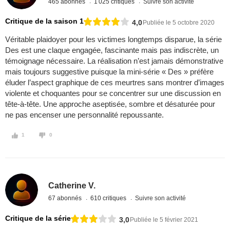
465 abonnés
1 025 critiques
Suivre son activité
Critique de la saison 1
4,0
Publiée le 5 octobre 2020
Véritable plaidoyer pour les victimes longtemps disparue, la série
Des est une claque engagée, fascinante mais pas indiscrète, un
témoignage nécessaire. La réalisation n’est jamais démonstrative
mais toujours suggestive puisque la mini-série « Des » préfère
éluder l’aspect graphique de ces meurtres sans montrer d’images
violente et choquantes pour se concentrer sur une discussion en
tête-à-tête. Une approche aseptisée, sombre et désaturée pour
ne pas encenser une personnalité repoussante.
1
0
Catherine V.
67 abonnés
610 critiques
Suivre son activité
Critique de la série
3,0
Publiée le 5 février 2021