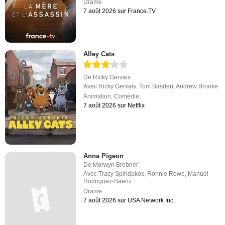
Drame
7 août 2026 sur France.TV
Alley Cats
De
Ricky Gervais
Avec
Ricky Gervais
,
Tom Basden
,
Andrew Brooke
Animation
,
Comédie
7 août 2026 sur Netflix
Anna Pigeon
De
Morwyn Brebner
Avec
Tracy Spiridakos
,
Ronnie Rowe
,
Manuel
Rodriguez-Saenz
Drame
7 août 2026 sur USA Network Inc.