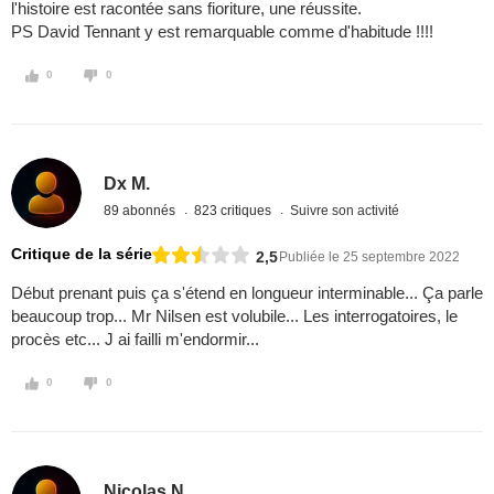
l'histoire est racontée sans fioriture, une réussite.
PS David Tennant y est remarquable comme d'habitude !!!!
0
0
Dx M.
89 abonnés
823 critiques
Suivre son activité
Critique de la série
2,5
Publiée le 25 septembre 2022
Début prenant puis ça s'étend en longueur interminable... Ça parle
beaucoup trop... Mr Nilsen est volubile... Les interrogatoires, le
procès etc... J ai failli m'endormir...
0
0
Nicolas N.