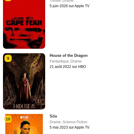
Thriller
,
Drame
5 juin 2026 sur Apple TV
House of the Dragon
9
Fantastique
,
Drame
21 août 2022 sur HBO
Silo
10
Drame
,
Science Fiction
5 mai 2023 sur Apple TV