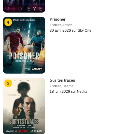
Prisoner
4
Thriller
,
Action
30 avril 2026 sur Sky One
Sur tes traces
5
Thriller
,
Drame
18 juin 2026 sur Netflix