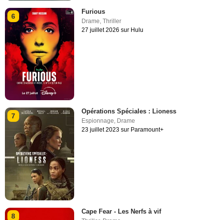
Furious
6
Drame
,
Thriller
27 juillet 2026 sur Hulu
Opérations Spéciales : Lioness
7
Espionnage
,
Drame
23 juillet 2023 sur Paramount+
Cape Fear - Les Nerfs à vif
8