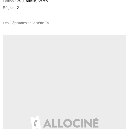
Edition
: Pal, Couleur, Stereo
Région
: 2
Les 3 épisodes de la série TV