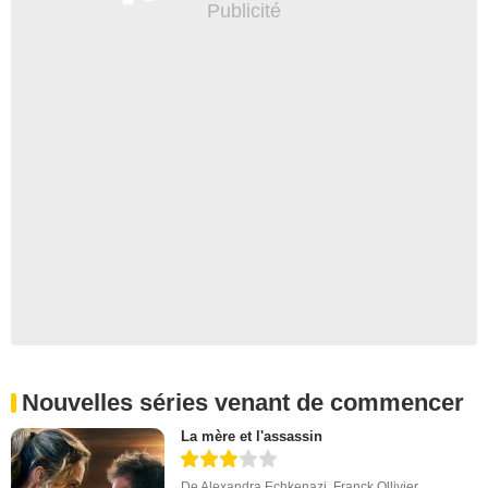
Nouvelles séries venant de commencer
La mère et l'assassin
De
Alexandra Echkenazi
,
Franck Ollivier