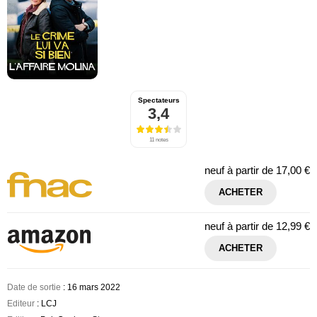
Spectateurs
3,4
11 notes
neuf à partir de
17,00 €
ACHETER
neuf à partir de
12,99 €
ACHETER
Date de sortie
: 16 mars 2022
Editeur
: LCJ