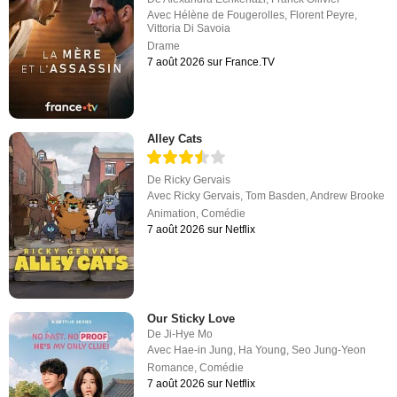
Avec
Hélène de Fougerolles
,
Florent Peyre
,
Vittoria Di Savoia
Drame
7 août 2026 sur France.TV
Alley Cats
De
Ricky Gervais
Avec
Ricky Gervais
,
Tom Basden
,
Andrew Brooke
Animation
,
Comédie
7 août 2026 sur Netflix
Our Sticky Love
De
Ji-Hye Mo
Avec
Hae-in Jung
,
Ha Young
,
Seo Jung-Yeon
Romance
,
Comédie
7 août 2026 sur Netflix