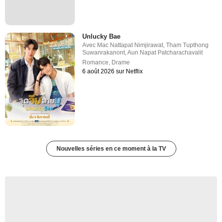
Unlucky Bae
Avec
Mac Nattapat Nimjirawat
,
Tham Tupthong
Suwanrakanont
,
Aun Napat Patcharachavalit
Romance
,
Drame
6 août 2026 sur Netflix
Nouvelles séries en ce moment à la TV