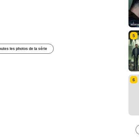
5
outes les photos de la série
6