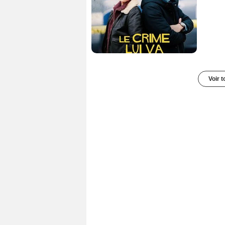
Voir t