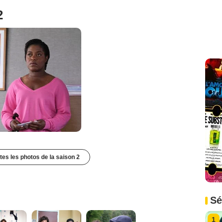
2
utes les photos de la saison 2
Sé
1