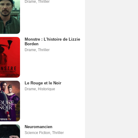
Drame
,
Thriller
Monstre : L'histoire de Lizzie
Borden
Drame
,
Thriller
Le Rouge et le Noir
Drame
,
Historique
Neuromancien
Science Fiction
,
Thriller