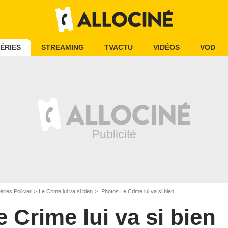
ÉRIES
STREAMING
TVACTU
VIDÉOS
VOD
éries Policier
Le Crime lui va si bien
Photos Le Crime lui va si bien
e Crime lui va si bien