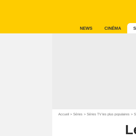
NEWS
CINÉMA
S
Accueil
Séries
Séries TV les plus populaires
S
L