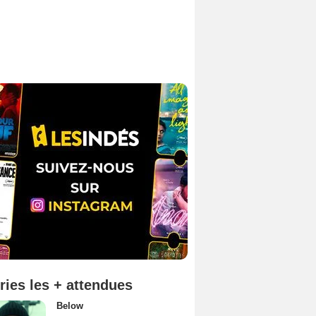
ries les + attendues
Below