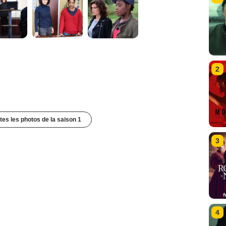
2
utes les photos de la saison 1
3
4