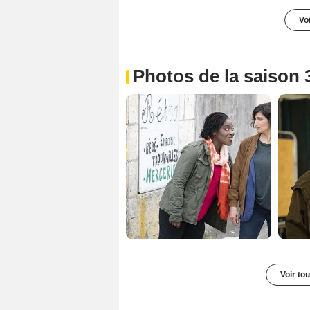
Voi
Photos de la saison 
Voir to