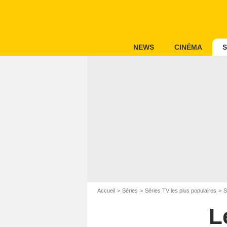
NEWS
CINÉMA
S
Accueil
Séries
Séries TV les plus populaires
S
L