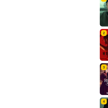
2
3
4