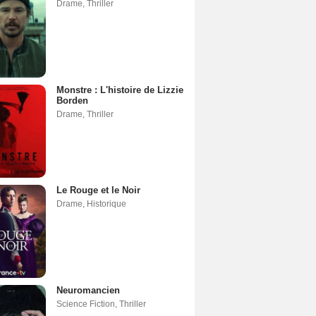
Drame
,
Thriller
Monstre : L'histoire de Lizzie
Borden
Drame
,
Thriller
Le Rouge et le Noir
Drame
,
Historique
Neuromancien
Science Fiction
,
Thriller