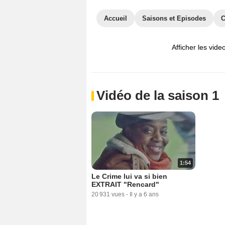
Accueil
Saisons et Episodes
C
Afficher les vide
Vidéo de la saison 1
1:54
Le Crime lui va si bien
EXTRAIT "Rencard"
20 931 vues
-
Il y a 6 ans