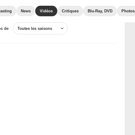
asting
News
Vidéos
Critiques
Blu-Ray, DVD
Photos
os de
Toutes les saisons