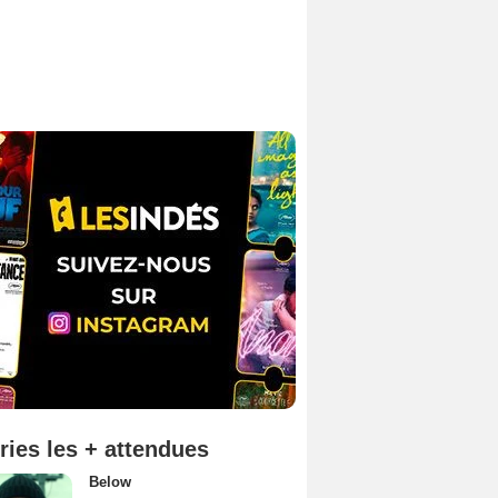
ries les + attendues
Below