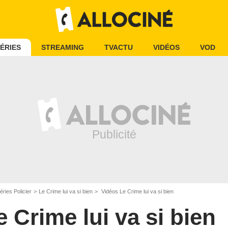
ÉRIES
STREAMING
TVACTU
VIDÉOS
VOD
éries Policier
Le Crime lui va si bien
Vidéos Le Crime lui va si bien
e Crime lui va si bien