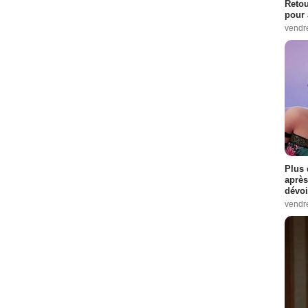
Retou
pour 
vendr
Plus 
après
dévoi
vendr