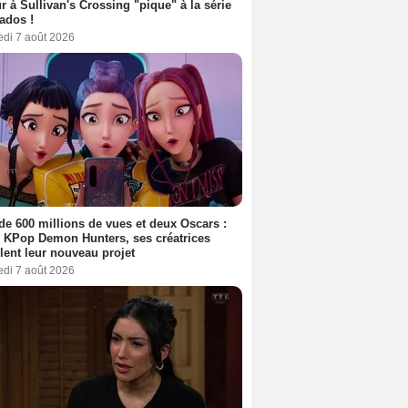
r à Sullivan's Crossing "pique" à la série
ados !
edi 7 août 2026
de 600 millions de vues et deux Oscars :
 KPop Demon Hunters, ses créatrices
lent leur nouveau projet
edi 7 août 2026