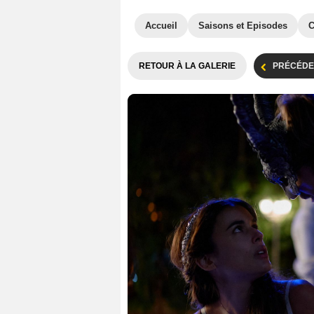
Accueil
Saisons et Episodes
C
RETOUR À LA GALERIE
PRÉCÉDE