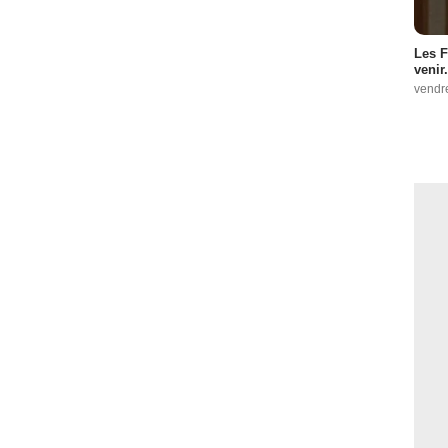
Les F
venir.
vendr