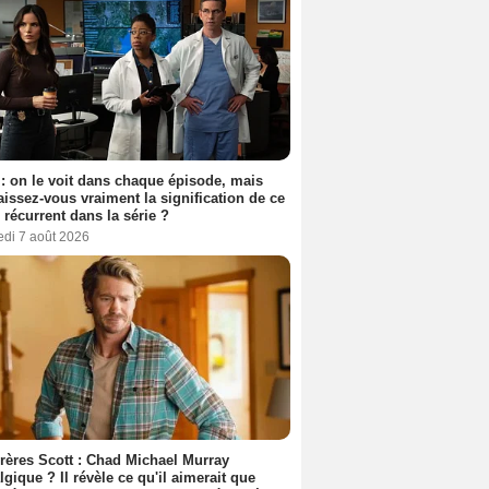
: on le voit dans chaque épisode, mais
issez-vous vraiment la signification de ce
l récurrent dans la série ?
edi 7 août 2026
rères Scott : Chad Michael Murray
lgique ? Il révèle ce qu'il aimerait que