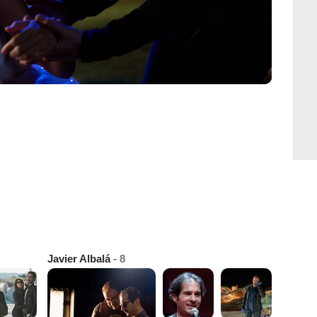
Javier Albalá
- 8