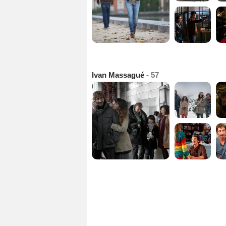
Ivan Massagué
- 57