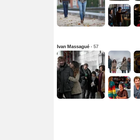
Ivan Massagué
- 57