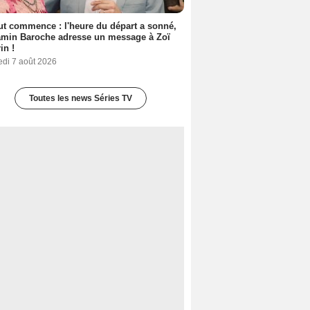
out commence : l'heure du départ a sonné,
amin Baroche adresse un message à Zoï
in !
edi 7 août 2026
Toutes les news Séries TV