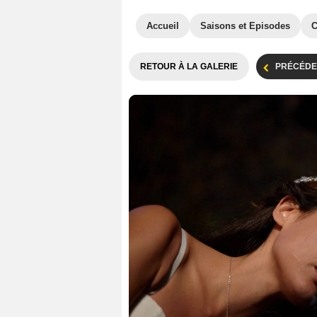
Accueil
Saisons et Episodes
C
RETOUR À LA GALERIE
PRÉCÉDE