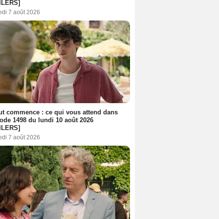
ILERS]
edi 7 août 2026
out commence : ce qui vous attend dans
sode 1498 du lundi 10 août 2026
ILERS]
edi 7 août 2026