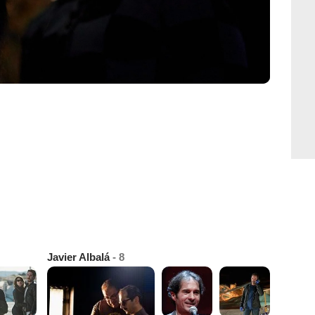
Javier Albalá
- 8