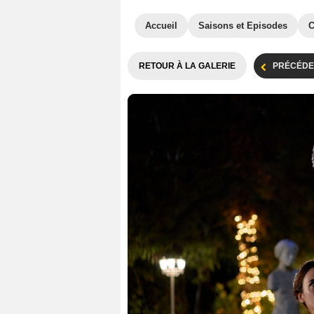
Accueil
Saisons et Episodes
C
RETOUR À LA GALERIE
PRÉCÉDE