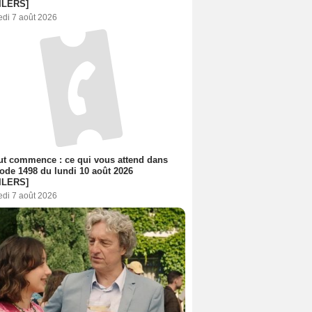
ILERS]
edi 7 août 2026
out commence : ce qui vous attend dans
sode 1498 du lundi 10 août 2026
ILERS]
edi 7 août 2026