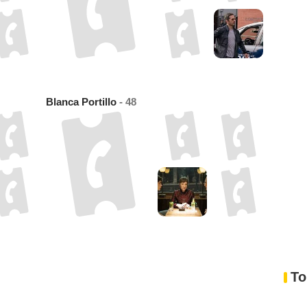
Blanca Portillo
- 48
To