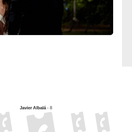
Javier Albalá
- 8