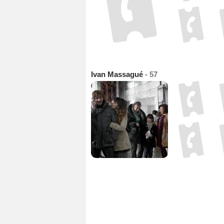
Ivan Massagué
- 57