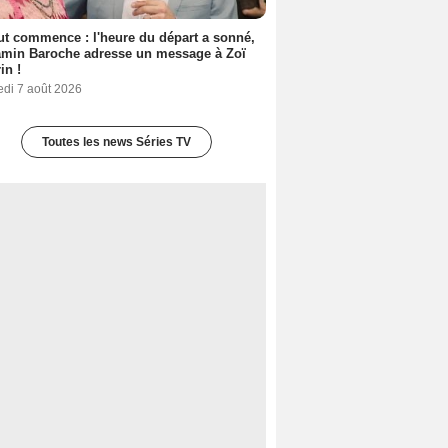
out commence : l'heure du départ a sonné,
amin Baroche adresse un message à Zoï
in !
edi 7 août 2026
Toutes les news Séries TV