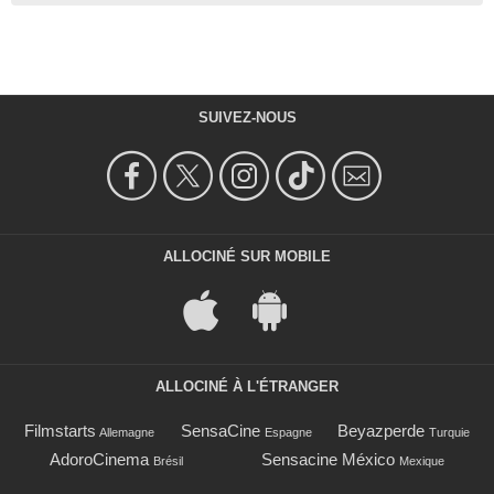
SUIVEZ-NOUS
ALLOCINÉ SUR MOBILE
ALLOCINÉ À L'ÉTRANGER
Filmstarts
SensaCine
Beyazperde
Allemagne
Espagne
Turquie
AdoroCinema
Sensacine México
Brésil
Mexique