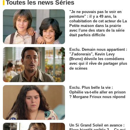
Toutes les news Séries
"Je ne pouvais pas le voir en
peinture" : il y a 49 ans, la
cohabitation de cet acteur de La
Petite maison dans la prairie
avec l'une des stars de la série
était parfois difficile
Exclu. Demain nous appartient :
"J'adorerais", Kevin Levy
(Bruno) dévoile les comédiens
avec qui il rêve de partager plus
de scènes
Exclu. Plus belle la vie :
Ophélie va-t-elle aller en prison
? Morgane Frioux nous répond
Un Si Grand Soleil en avance :
Flore bientôt arrêtée ?… Ce qui