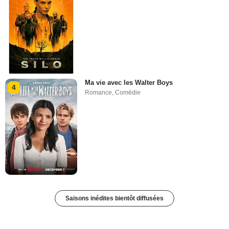
Ma vie avec les Walter Boys
4
Romance
,
Comédie
Saisons inédites bientôt diffusées