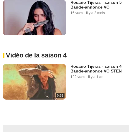
Rosario Tijeras - saison 5
Bande-annonce VO
16 vues
-
Il y a 2 mois
Vidéo de la saison 4
Rosario Tijeras - saison 4
Bande-annonce VO STEN
122 vues
-
Il y a 1 an
0:33