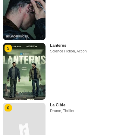
Lanterns
5
Science Fiction
,
Action
La Cible
6
Drame
,
Thriller