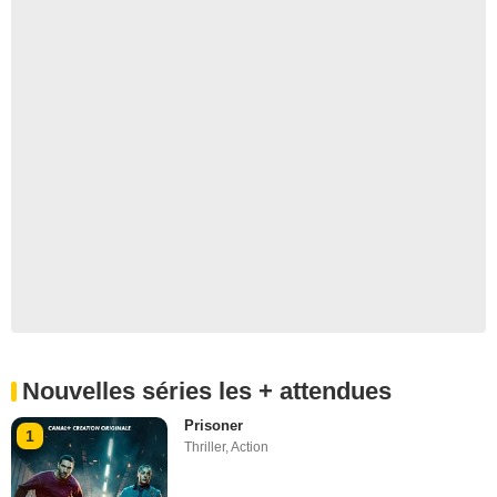
Nouvelles séries les + attendues
Prisoner
1
Thriller
,
Action