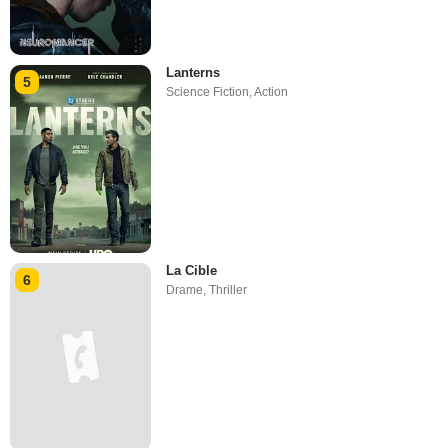
Lanterns
5
Science Fiction
,
Action
La Cible
6
Drame
,
Thriller