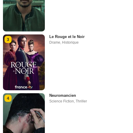
Le Rouge et le Noir
3
Drame
,
Historique
Neuromancien
4
Science Fiction
,
Thriller