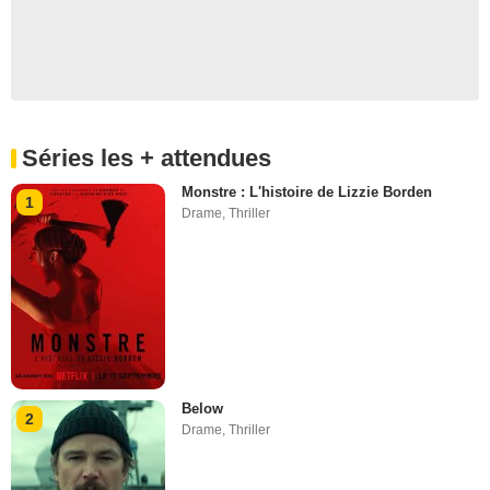
Séries les + attendues
Monstre : L'histoire de Lizzie Borden
1
Drame
,
Thriller
Below
2
Drame
,
Thriller