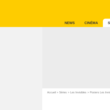
NEWS
CINÉMA
S
Accueil
Séries
Les Invisibles
Posters Les Invi