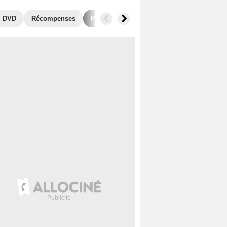
, DVD
Récompenses
Photos
Séries similaires