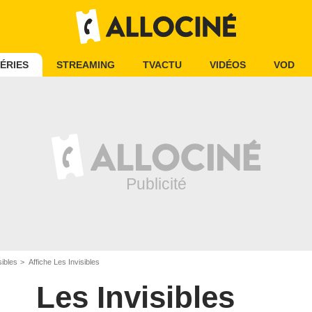
ÉRIES
STREAMING
TVACTU
VIDÉOS
VOD
sibles
Affiche Les Invisibles
Les Invisibles