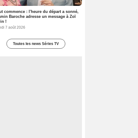
out commence : l'heure du départ a sonné,
amin Baroche adresse un message à Zoï
in !
edi 7 août 2026
Toutes les news Séries TV