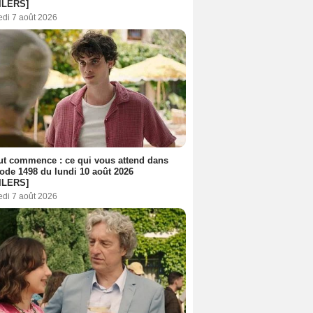
ILERS]
edi 7 août 2026
out commence : ce qui vous attend dans
sode 1498 du lundi 10 août 2026
ILERS]
edi 7 août 2026