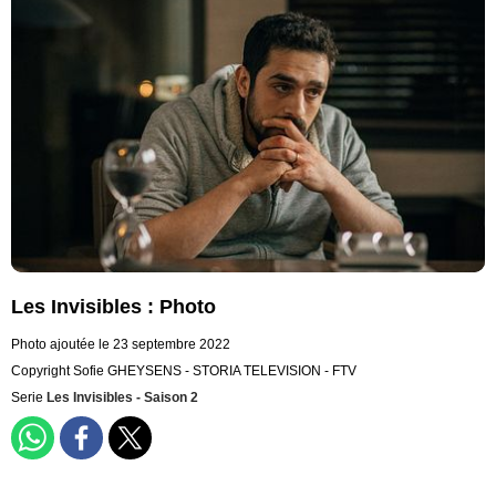
Les Invisibles : Photo
Photo ajoutée le 23 septembre 2022
Copyright Sofie GHEYSENS - STORIA TELEVISION - FTV
Serie
Les Invisibles - Saison 2