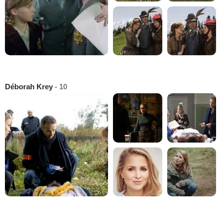
Déborah Krey
- 10