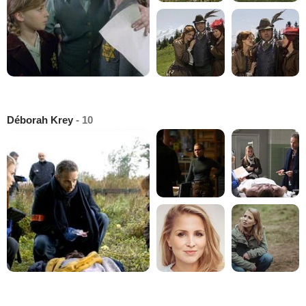
Déborah Krey
- 10