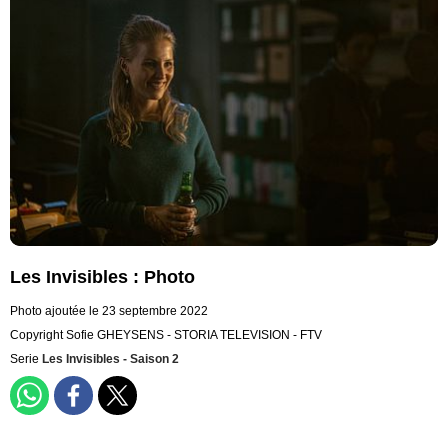
Les Invisibles : Photo
Photo ajoutée le 23 septembre 2022
Copyright Sofie GHEYSENS - STORIA TELEVISION - FTV
Serie
Les Invisibles - Saison 2