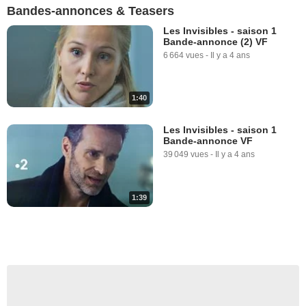
Bandes-annonces & Teasers
Les Invisibles - saison 1
Bande-annonce (2) VF
6 664 vues
-
Il y a 4 ans
1:40
Les Invisibles - saison 1
Bande-annonce VF
39 049 vues
-
Il y a 4 ans
1:39