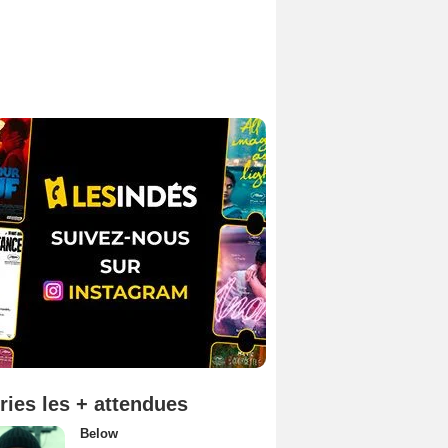
ries les + attendues
Below