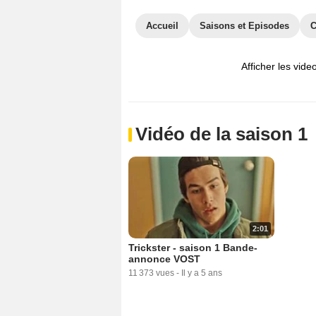
Accueil
Saisons et Episodes
C
Afficher les vide
Vidéo de la saison 1
2:01
Trickster - saison 1 Bande-
annonce VOST
11 373 vues
-
Il y a 5 ans