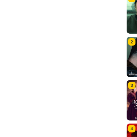
2
3
4