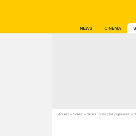
NEWS
CINÉMA
S
Accueil
Séries
Séries TV les plus populaires
S