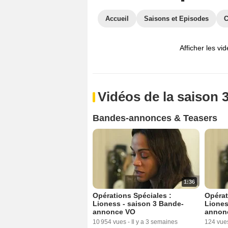
Accueil
Saisons et Episodes
C
Afficher les vi
Vidéos de la saison 
Bandes-annonces & Teasers
1:36
Opérations Spéciales :
Opérat
Lioness - saison 3 Bande-
Liones
annonce VO
annon
10 954 vues
-
Il y a 3 semaines
124 vue