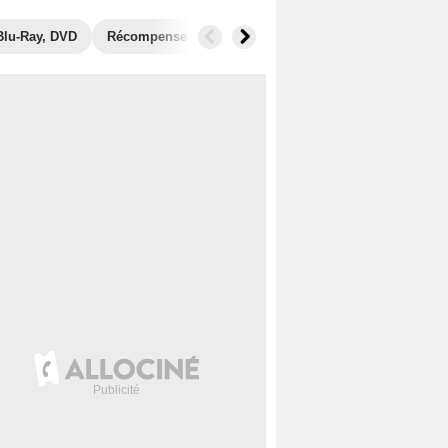
Blu-Ray, DVD
Récompenses
Photos
Séries similaires