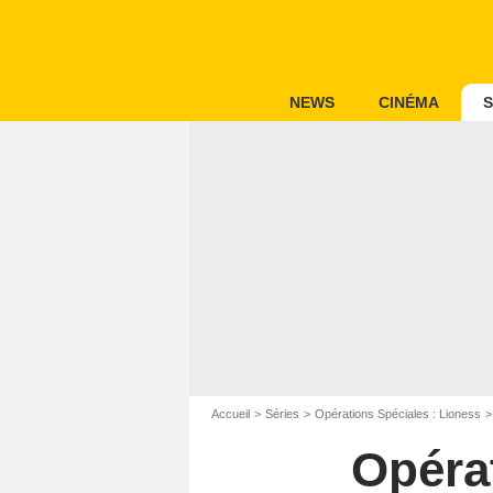
NEWS
CINÉMA
S
Accueil
Séries
Opérations Spéciales : Lioness
Opérat