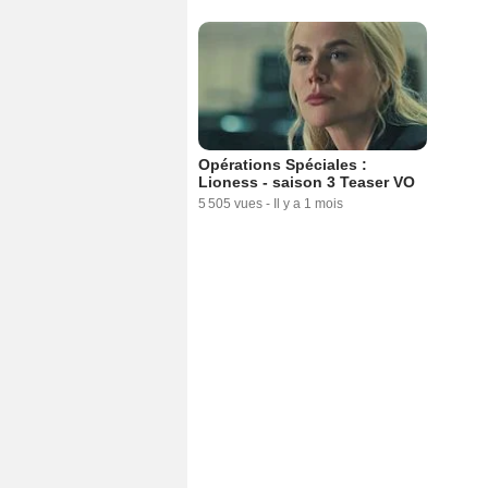
Opérations Spéciales :
Lioness - saison 3 Teaser VO
5 505 vues
-
Il y a 1 mois