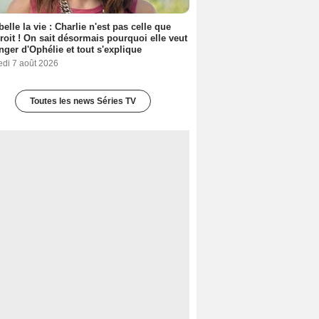
belle la vie : Charlie n'est pas celle que
croit ! On sait désormais pourquoi elle veut
nger d'Ophélie et tout s'explique
edi 7 août 2026
Toutes les news Séries TV