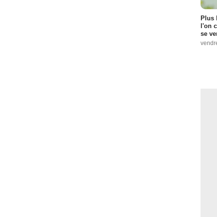
Plus 
l'on 
se ve
vendr