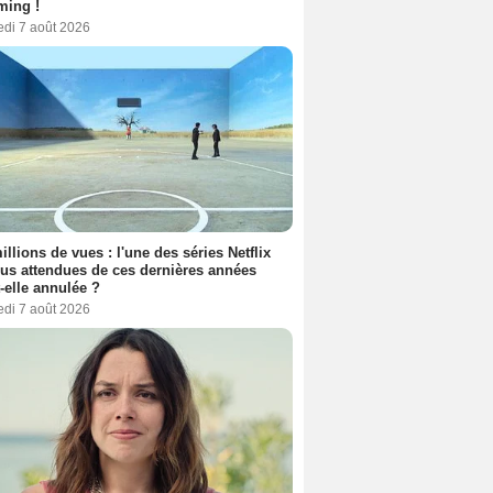
ming !
edi 7 août 2026
illions de vues : l'une des séries Netflix
lus attendues de ces dernières années
t-elle annulée ?
edi 7 août 2026