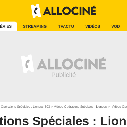
ÉRIES
STREAMING
TVACTU
VIDÉOS
VOD
Opérations Spéciales : Lioness S03
Vidéos Opérations Spéciales : Lioness
Vidéos Opér
ions Spéciales : Lio