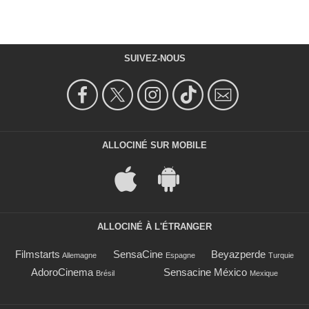
SUIVEZ-NOUS
ALLOCINÉ SUR MOBILE
ALLOCINÉ À L'ÉTRANGER
Filmstarts
SensaCine
Beyazperde
Allemagne
Espagne
Turquie
AdoroCinema
Sensacine México
Brésil
Mexique