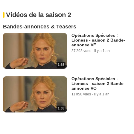
Vidéos de la saison 2
Bandes-annonces & Teasers
Opérations Spéciales :
Lioness - saison 2 Bande-
annonce VF
37 293 vues
-
Il y a 1 an
1:35
Opérations Spéciales :
Lioness - saison 2 Bande-
annonce VO
11 050 vues
-
Il y a 1 an
1:35