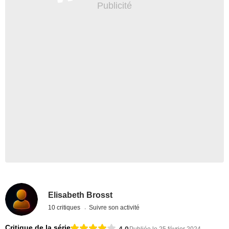
Elisabeth Brosst
10 critiques
Suivre son activité
Critique de la série
4,0
Publiée le 25 février 2024