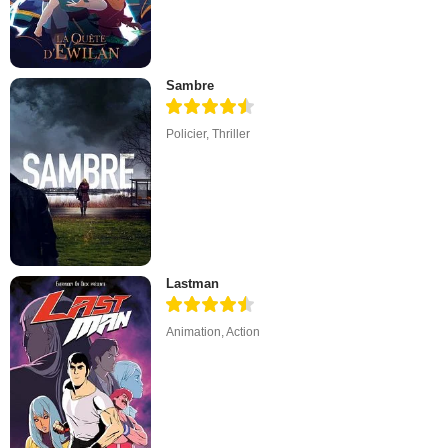
Sambre
Policier
,
Thriller
Lastman
Animation
,
Action