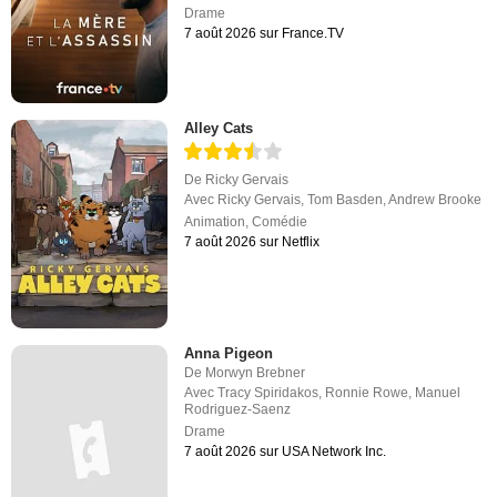
Drame
7 août 2026 sur France.TV
Alley Cats
De
Ricky Gervais
Avec
Ricky Gervais
,
Tom Basden
,
Andrew Brooke
Animation
,
Comédie
7 août 2026 sur Netflix
Anna Pigeon
De
Morwyn Brebner
Avec
Tracy Spiridakos
,
Ronnie Rowe
,
Manuel
Rodriguez-Saenz
Drame
7 août 2026 sur USA Network Inc.