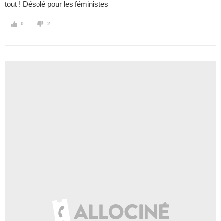
tout ! Désolé pour les féministes
0
2