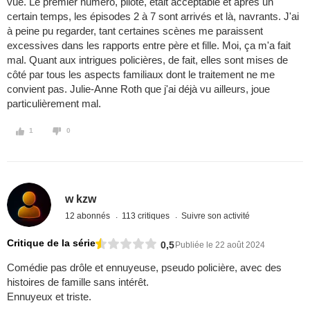
vue. Le premier numéro, pilote, était acceptable et après un
certain temps, les épisodes 2 à 7 sont arrivés et là, navrants. J'ai
à peine pu regarder, tant certaines scènes me paraissent
excessives dans les rapports entre père et fille. Moi, ça m'a fait
mal. Quant aux intrigues policières, de fait, elles sont mises de
côté par tous les aspects familiaux dont le traitement ne me
convient pas. Julie-Anne Roth que j'ai déjà vu ailleurs, joue
particulièrement mal.
1
0
w kzw
12 abonnés
113 critiques
Suivre son activité
Critique de la série
0,5
Publiée le 22 août 2024
Comédie pas drôle et ennuyeuse, pseudo policière, avec des
histoires de famille sans intérêt.
Ennuyeux et triste.