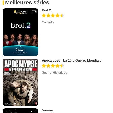
Meilleures séries
Bref.2
Comédie
Apocalypse - La 1ère Guerre Mondiale
Guerre
,
Historique
Samuel