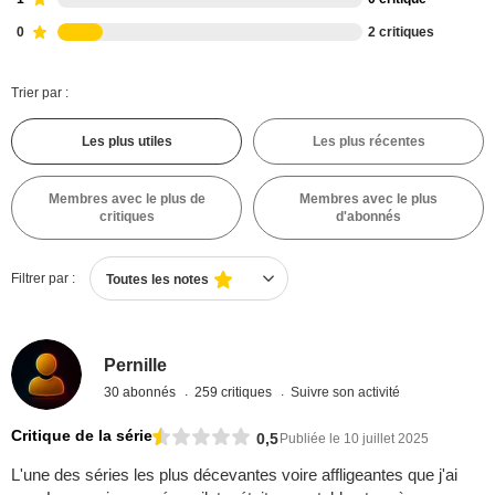
0
2 critiques
Trier par :
Les plus utiles
Les plus récentes
Membres avec le plus de
Membres avec le plus
critiques
d'abonnés
Filtrer par :
Toutes les notes
Pernille
30 abonnés
259 critiques
Suivre son activité
Critique de la série
0,5
Publiée le 10 juillet 2025
L'une des séries les plus décevantes voire affligeantes que j'ai