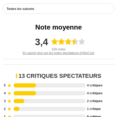
Toutes les saisons
Note moyenne
3,4
109 notes
En savoir plus sur les notes spectateurs d'AlloCiné
13 CRITIQUES SPECTATEURS
5
4 critiques
4
4 critiques
3
2 critiques
2
1 critique
1
0 critique