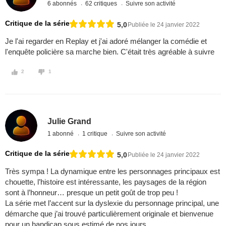
6 abonnés
62 critiques
Suivre son activité
Critique de la série
5,0
Publiée le 24 janvier 2022
Je l'ai regarder en Replay et j'ai adoré mélanger la comédie et
l'enquête policière sa marche bien. C'était très agréable à suivre
2
1
Julie Grand
1 abonné
1 critique
Suivre son activité
Critique de la série
5,0
Publiée le 24 janvier 2022
Très sympa ! La dynamique entre les personnages principaux est
chouette, l’histoire est intéressante, les paysages de la région
sont à l’honneur… presque un petit goût de trop peu !
La série met l’accent sur la dyslexie du personnage principal, une
démarche que j’ai trouvé particulièrement originale et bienvenue
pour un handicap sous estimé de nos jours…