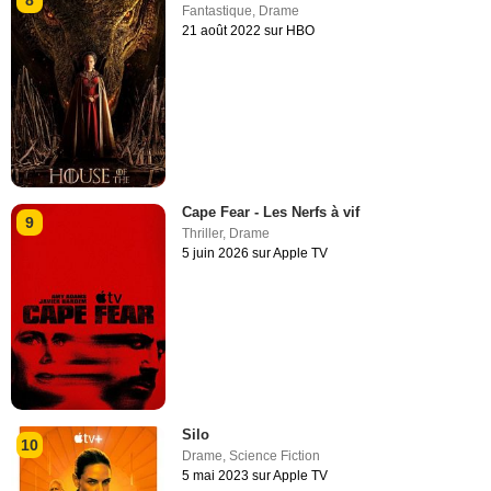
Fantastique
,
Drame
21 août 2022 sur HBO
Cape Fear - Les Nerfs à vif
9
Thriller
,
Drame
5 juin 2026 sur Apple TV
Silo
10
Drame
,
Science Fiction
5 mai 2023 sur Apple TV