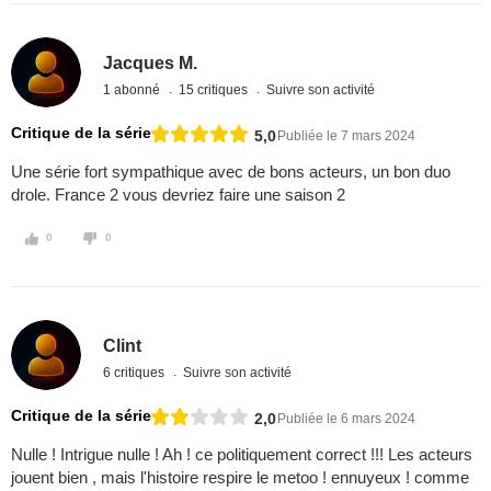
Jacques M.
1 abonné
15 critiques
Suivre son activité
Critique de la série
5,0
Publiée le 7 mars 2024
Une série fort sympathique avec de bons acteurs, un bon duo
drole. France 2 vous devriez faire une saison 2
0
0
Clint
6 critiques
Suivre son activité
Critique de la série
2,0
Publiée le 6 mars 2024
Nulle ! Intrigue nulle ! Ah ! ce politiquement correct !!! Les acteurs
jouent bien , mais l'histoire respire le metoo ! ennuyeux ! comme