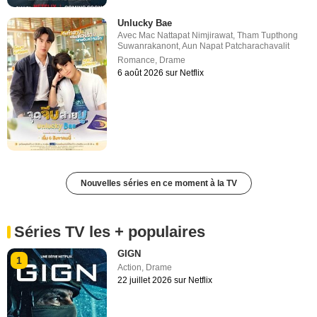
Unlucky Bae
Avec
Mac Nattapat Nimjirawat
,
Tham Tupthong
Suwanrakanont
,
Aun Napat Patcharachavalit
Romance
,
Drame
6 août 2026 sur Netflix
Nouvelles séries en ce moment à la TV
Séries TV les + populaires
GIGN
1
Action
,
Drame
22 juillet 2026 sur Netflix