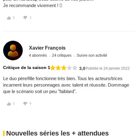
Je recommande vivement ! 
2
1
Xavier François
4 abonnés
24 critiques
Suivre son activité
Critique de la saison 1
3,0
Publiée le 24 janvier 2022
Le duo père/fille fonctionne très bien. Tous les acteurs/trices
incarnent leurs personnages avec talent et réussite. Dommage
que le scénario soit un peu "faiblard".
1
0
Nouvelles séries les + attendues