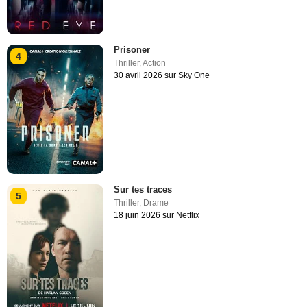
Prisoner
4
Thriller
,
Action
30 avril 2026 sur Sky One
Sur tes traces
5
Thriller
,
Drame
18 juin 2026 sur Netflix