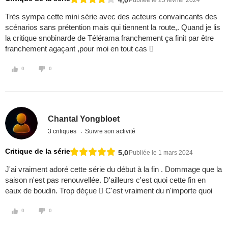
Très sympa cette mini série avec des acteurs convaincants des
scénarios sans prétention mais qui tiennent la route,. Quand je lis
la critique snobinarde de Télérama franchement ça finit par être
franchement agaçant ,pour moi en tout cas 
0
0
Chantal Yongbloet
3 critiques
Suivre son activité
Critique de la série
5,0
Publiée le 1 mars 2024
J'ai vraiment adoré cette série du début à la fin . Dommage que la
saison n'est pas renouvellée. D'ailleurs c'est quoi cette fin en
eaux de boudin. Trop déçue  C'est vraiment du n'importe quoi
0
0