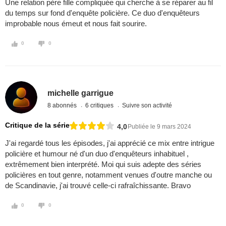
Une relation père fille compliquée qui cherche à se réparer au fil
du temps sur fond d'enquête policière. Ce duo d'enquêteurs
improbable nous émeut et nous fait sourire.
0
0
michelle garrigue
8 abonnés
6 critiques
Suivre son activité
Critique de la série
4,0
Publiée le 9 mars 2024
J'ai regardé tous les épisodes, j'ai apprécié ce mix entre intrigue
policière et humour né d'un duo d'enquêteurs inhabituel ,
extrêmement bien interprété. Moi qui suis adepte des séries
policières en tout genre, notamment venues d'outre manche ou
de Scandinavie, j'ai trouvé celle-ci rafraîchissante. Bravo
0
0