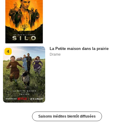
La Petite maison dans la prairie
4
Drame
Saisons inédites bientôt diffusées