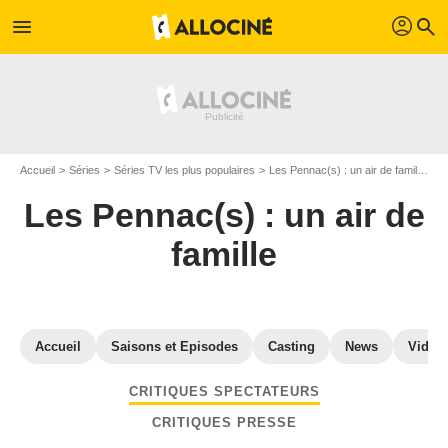
profil
menu
search
Accueil
Séries
Séries TV les plus populaires
Les Pennac(s) : un air de famille
A
Les Pennac(s) : un air de
famille
Accueil
Saisons et Episodes
Casting
News
Vidéo
CRITIQUES SPECTATEURS
CRITIQUES PRESSE