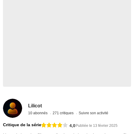
Lilicot
10 abonnés
271 critiques
Suivre son activité
Critique de la série
4,0
Publiée le 13 février 2025