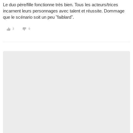
Le duo père/fille fonctionne très bien. Tous les acteurs/trices
incarnent leurs personnages avec talent et réussite. Dommage
que le scénario soit un peu "faiblard".
3
0