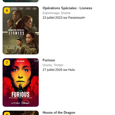
Opérations Spéciales : Lioness
6
Espionnage
,
Drame
23 juillet 2023 sur Paramount+
Furious
7
Drame
,
Thriller
27 juillet 2026 sur Hulu
House of the Dragon
8